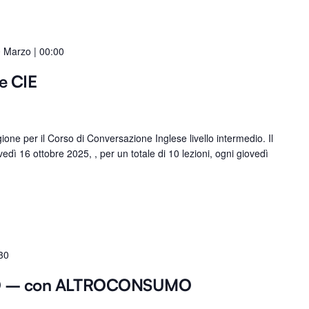
 Marzo | 00:00
e CIE
ne per il Corso di Conversazione Inglese livello intermedio. Il
vedì 16 ottobre 2025, , per un totale di 10 lezioni, ogni giovedì
30
O – con ALTROCONSUMO