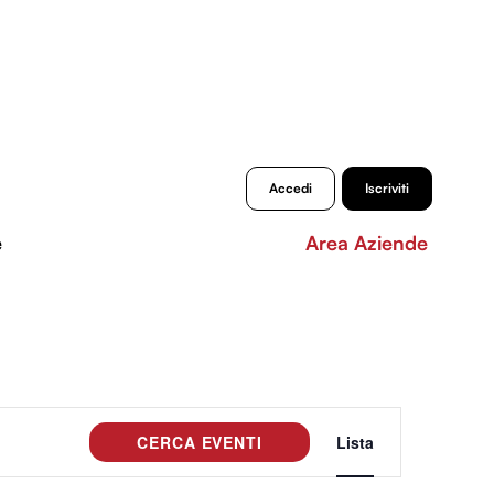
Accedi
Iscriviti
e
Area Aziende
Evento
CERCA EVENTI
Lista