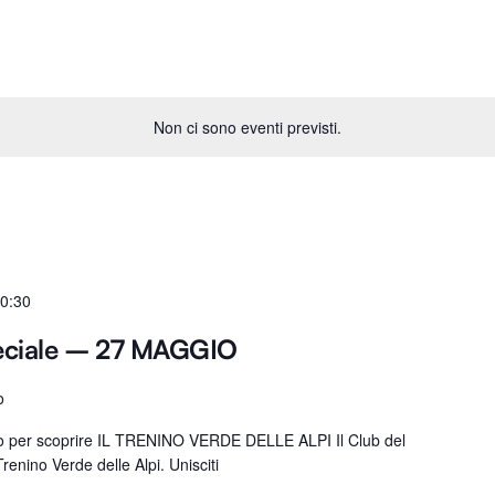
Non ci sono eventi previsti.
0:30
eciale – 27 MAGGIO
o
ro per scoprire IL TRENINO VERDE DELLE ALPI Il Club del
renino Verde delle Alpi. Unisciti