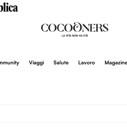
LA VITA NON HA ETÀ
mmunity
Viaggi
Salute
Lavoro
Magazin