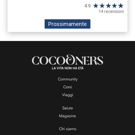
★
★
★
★
☆
★
4.9
14 recensioni
Prossimamente
LA VITA NON HA ETÀ
Community
Corsi
Viaggi
Salute
Magazine
Chi siamo