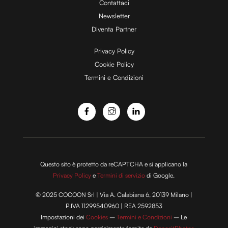
Contattaci
Newsletter
Diventa Partner
Privacy Policy
Cookie Policy
Termini e Condizioni
Questo sito è protetto da reCAPTCHA e si applicano la
Privacy Policy
e
Termini di servizio
di Google.
© 2025 COCOON Srl | Via A. Calabiana 6, 20139 Milano |
P.IVA 11299540960 | REA 2592853
Impostazioni dei
Cookies
–
Termini e Condizioni
– Le