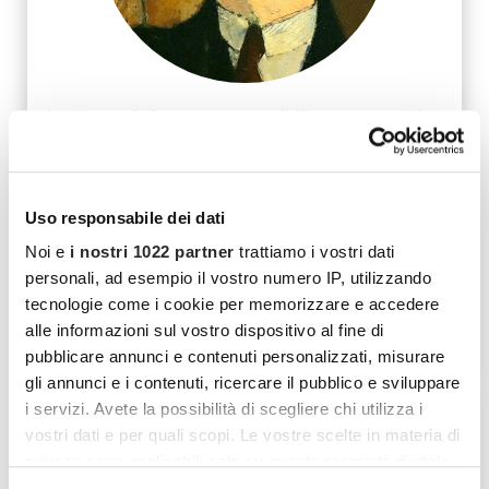
Il Museo del Novecento: dalle Avanguardie
al contemporaneo
Il meglio dell'arte italiana del Novecento, attraverso le
opere di Boccioni, De Chirico, Fontana, Manzoni, nel
Uso responsabile dei dati
suggestivo contesto del Palazzo dell'Arengario.
Noi e
i nostri 1022 partner
trattiamo i vostri dati
★
★
★
★
☆
★
4.9
personali, ad esempio il vostro numero IP, utilizzando
176 recensioni
tecnologie come i cookie per memorizzare e accedere
alle informazioni sul vostro dispositivo al fine di
Disponibile
pubblicare annunci e contenuti personalizzati, misurare
gli annunci e i contenuti, ricercare il pubblico e sviluppare
i servizi. Avete la possibilità di scegliere chi utilizza i
vostri dati e per quali scopi. Le vostre scelte in materia di
privacy sono applicabili solo su questa proprietà digitale
in cui avete effettuato le vostre scelte. È possibile