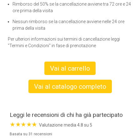
Rimborso del 50% se la cancellazione avviene tra 72 ore e 24
ore prima della visita
Nessun rimborso se la cancellazione avviene nelle 24 ore
prima della visita
Per ulteriori informazioni sui termini di cancellazione leggi
"Termini e Condizioni" in fase di prenotazione
Vai al carrello
Vai al catalogo completo
Leggi le recensioni di chi ha già partecipato
★
★
★
★
☆
★
Valutazione media 4.8 su 5
Basata su 31 recensioni