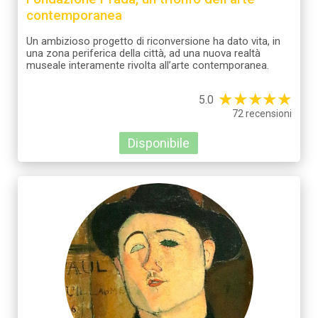
contemporanea
Un ambizioso progetto di riconversione ha dato vita, in
una zona periferica della città, ad una nuova realtà
museale interamente rivolta all’arte contemporanea.
★
★
★
★
★
5.0
72 recensioni
Disponibile