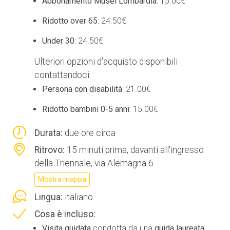
Abbonamento Musei Lombardia
: 15.00€
Ridotto over 65
: 24.50€
Under 30
: 24.50€
Ulteriori opzioni d'acquisto disponibili
contattandoci:
Persona con disabilità
: 21.00€
Ridotto bambini 0-5 anni
: 15.00€
Durata:
due ore circa
Ritrovo:
15 minuti prima, davanti all'ingresso
della Triennale, via Alemagna 6
Mostra mappa
Lingua:
italiano
Cosa è incluso:
Visita guidata
condotta da una
guida laureata