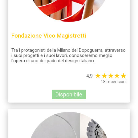
Fondazione Vico Magistretti
Tra i protagonisti della Milano del Dopoguerra, attraverso
i suoi progetti e i suoi lavori, conosceremo meglio
l'opera di uno dei padri del design italiano.
★
★
★
★
☆
★
4.9
18 recensioni
Disponibile