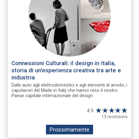
Connessioni Culturali: il design in Italia,
storia di un'esperienza creativa tra arte e
industria
Dalle auto agli elettrodomestici e agli elementi di arredo, i
capolavori del Made in Italy che hanno reso il nostro
Paese capitale internazionale del design.
★
★
★
★
☆
★
4.9
13 recensioni
Prossimamente