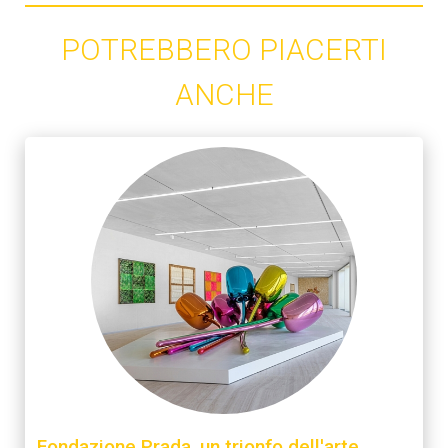
POTREBBERO PIACERTI
ANCHE
Fondazione Prada, un trionfo dell'arte