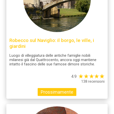
Robecco sul Naviglio: il borgo, le ville, i
giardini
Luogo di villeggiatura delle antiche famiglie nobili
milanesi già dal Quattrocento, ancora oggi mantiene
intatto il fascino delle sue famose dimore storiche.
★
★
★
★
☆
★
4.9
138 recensioni
Prossimamente