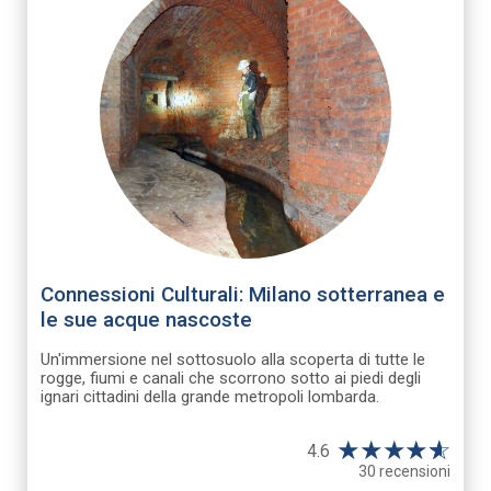
Connessioni Culturali: Milano sotterranea e
le sue acque nascoste
Un'immersione nel sottosuolo alla scoperta di tutte le
rogge, fiumi e canali che scorrono sotto ai piedi degli
ignari cittadini della grande metropoli lombarda.
★
★
★
★
☆
★
4.6
30 recensioni