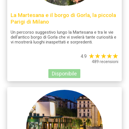
La Martesana e il borgo di Gorla, la piccola
Parigi di Milano
Un percorso suggestivo lungo la Martesana e tra le vie
dell'antico borgo di Gorla che vi svelerà tante curiosità e
vi mostrerà luoghi inaspettati e sorpredenti.
★
★
★
★
☆
★
4.9
489 recensioni
Disponibile