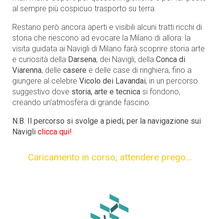
al sempre più cospicuo trasporto su terra.
Restano però ancora aperti e visibili alcuni tratti ricchi di
storia che riescono ad evocare la Milano di allora: la
visita guidata ai Navigli di Milano farà scoprire storia arte
e curiosità della
Darsena
, dei Navigli, della
Conca di
Viarenna
, delle
casere
e delle case di ringhiera, fino a
giungere al celebre
Vicolo dei Lavandai
, in un percorso
suggestivo dove
storia, arte e tecnica
si fondono,
creando un'atmosfera di grande fascino.
N.B. Il percorso si svolge a piedi; per la navigazione sui
Navigli
clicca qui!
Caricamento in corso,
attendere prego...