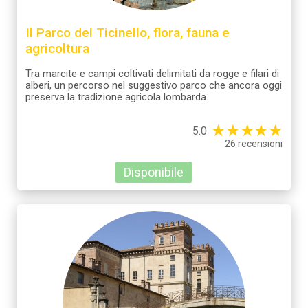
Il Parco del Ticinello, flora, fauna e
agricoltura
Tra marcite e campi coltivati delimitati da rogge e filari di
alberi, un percorso nel suggestivo parco che ancora oggi
preserva la tradizione agricola lombarda.
★
★
★
★
★
5.0
26 recensioni
Disponibile