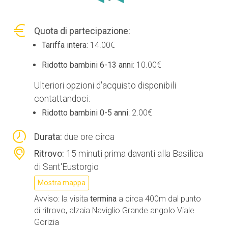
Quota di partecipazione:
Tariffa intera
: 14.00€
Ridotto bambini 6-13 anni
: 10.00€
Ulteriori opzioni d'acquisto disponibili
contattandoci:
Ridotto bambini 0-5 anni
: 2.00€
Durata:
due ore circa
Ritrovo:
15 minuti prima davanti alla Basilica
di Sant'Eustorgio
Mostra mappa
Avviso: la visita
termina
a circa 400m dal punto
di ritrovo, alzaia Naviglio Grande angolo Viale
Gorizia