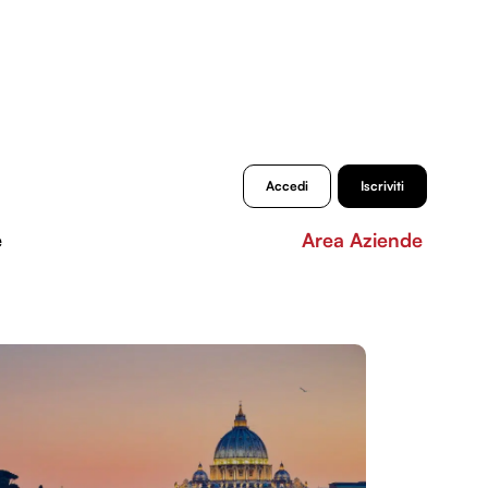
Accedi
Iscriviti
e
Area Aziende