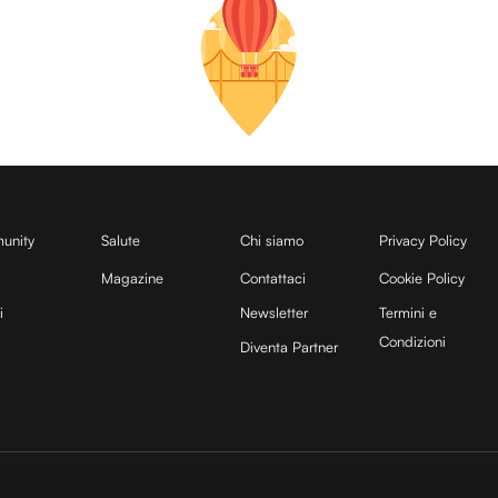
unity
Salute
Chi siamo
Privacy Policy
Magazine
Contattaci
Cookie Policy
i
Newsletter
Termini e
Condizioni
Diventa Partner