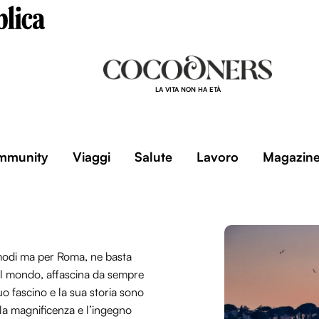
LA VITA NON HA ETÀ
mmunity
Viaggi
Salute
Lavoro
Magazin
e modi ma per Roma, ne basta
el mondo, affascina da sempre
uo fascino e la sua storia sono
 la magnificenza e l’ingegno