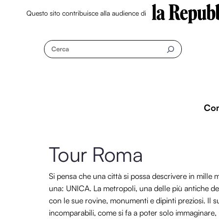
Questo sito contribuisce alla audience di
Skip
to
Cerca
content
Co
Tour Roma
Si pensa che una città si possa descrivere in mill
una: UNICA. La metropoli, una delle più antiche d
con le sue rovine, monumenti e dipinti preziosi. Il s
incomparabili, come si fa a poter solo immaginare,