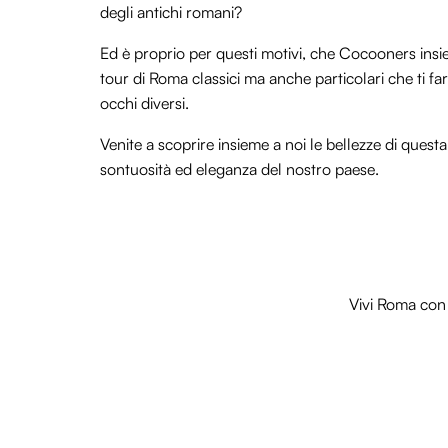
degli antichi romani?
Ed è proprio per questi motivi, che Cocooners ins
tour di Roma classici ma anche particolari che ti fa
occhi diversi.
Venite a scoprire insieme a noi le bellezze di questa
sontuosità ed eleganza del nostro paese.
Vivi Roma con 