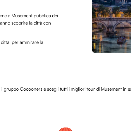
ieme a Musement pubblica dei
ranno scoprire la città con
 città, per ammirare la
il gruppo Cocooners e scegli tutti i migliori tour di Musement in es