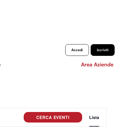
Accedi
Iscriviti
e
Area Aziende
Evento
CERCA EVENTI
Lista