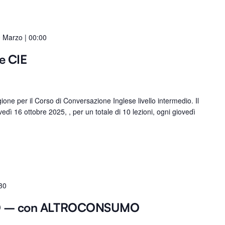
 Marzo | 00:00
e CIE
ne per il Corso di Conversazione Inglese livello intermedio. Il
vedì 16 ottobre 2025, , per un totale di 10 lezioni, ogni giovedì
30
O – con ALTROCONSUMO