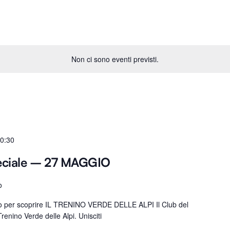
Non ci sono eventi previsti.
0:30
eciale – 27 MAGGIO
o
ro per scoprire IL TRENINO VERDE DELLE ALPI Il Club del
renino Verde delle Alpi. Unisciti