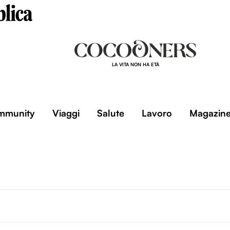
LA VITA NON HA ETÀ
mmunity
Viaggi
Salute
Lavoro
Magazin