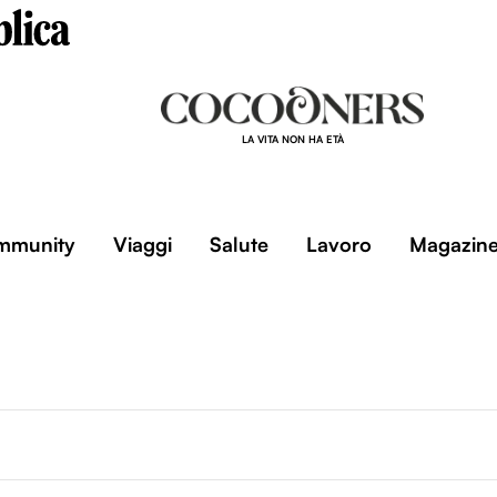
LA VITA NON HA ETÀ
mmunity
Viaggi
Salute
Lavoro
Magazin