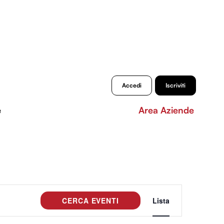
Accedi
Iscriviti
e
Area Aziende
Evento
CERCA EVENTI
Lista