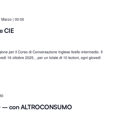
 Marzo | 00:00
e CIE
ne per il Corso di Conversazione Inglese livello intermedio. Il
vedì 16 ottobre 2025, , per un totale di 10 lezioni, ogni giovedì
30
O – con ALTROCONSUMO