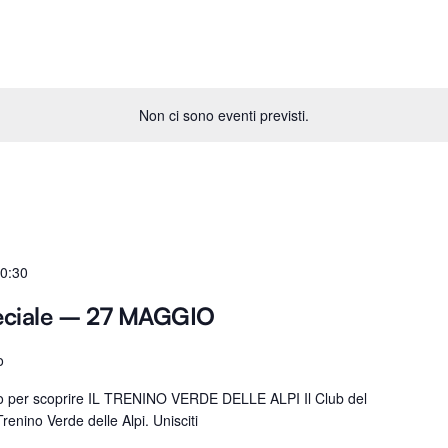
Non ci sono eventi previsti.
0:30
eciale – 27 MAGGIO
o
ro per scoprire IL TRENINO VERDE DELLE ALPI Il Club del
renino Verde delle Alpi. Unisciti