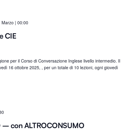
 Marzo | 00:00
e CIE
ne per il Corso di Conversazione Inglese livello intermedio. Il
vedì 16 ottobre 2025, , per un totale di 10 lezioni, ogni giovedì
30
O – con ALTROCONSUMO