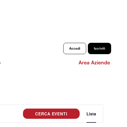
Accedi
Iscriviti
e
Area Aziende
Evento
CERCA EVENTI
Lista