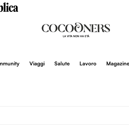
LA VITA NON HA ETÀ
mmunity
Viaggi
Salute
Lavoro
Magazin