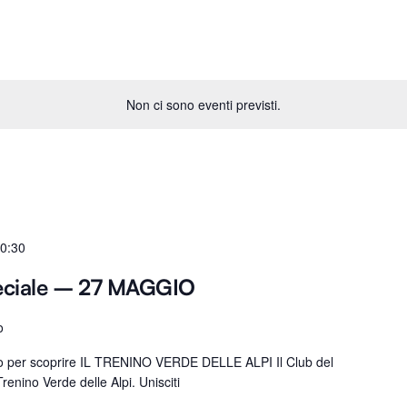
Non ci sono eventi previsti.
0:30
eciale – 27 MAGGIO
o
ro per scoprire IL TRENINO VERDE DELLE ALPI Il Club del
renino Verde delle Alpi. Unisciti