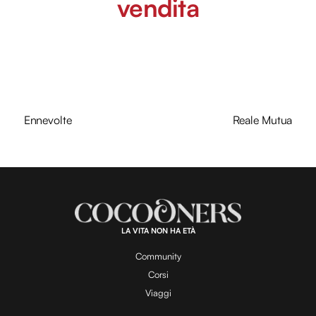
vendita
Ennevolte
Reale Mutua
LA VITA NON HA ETÀ
Community
Corsi
Viaggi