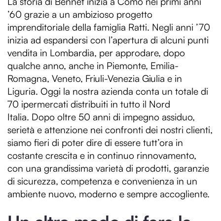
La storia di Bennet inizia a Como nei primi anni
’60 grazie a un ambizioso progetto
imprenditoriale della famiglia Ratti. Negli anni ’70
inizia ad espandersi con l’apertura di alcuni punti
vendita in Lombardia, per approdare, dopo
qualche anno, anche in Piemonte, Emilia-
Romagna, Veneto, Friuli-Venezia Giulia e in
Liguria. Oggi la nostra azienda conta un totale di
70 ipermercati distribuiti in tutto il Nord
Italia. Dopo oltre 50 anni di impegno assiduo,
serietà e attenzione nei confronti dei nostri clienti,
siamo fieri di poter dire di essere tutt’ora in
costante crescita e in continuo rinnovamento,
con una grandissima varietà di prodotti, garanzie
di sicurezza, competenza e convenienza in un
ambiente nuovo, moderno e sempre accogliente.