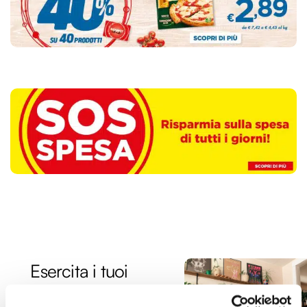
Esercita i tuoi
hobby