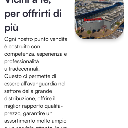
per offrirti di
più
Ogni nostro punto vendita
è costruito con
competenza, esperienza e
professionalità
ultradecennali.
Questo ci permette di
essere all’avanguardia nel
settore della grande
distribuzione, offrire il
miglior rapporto qualità-
prezzo, garantire un
assortimento molto ampio
e un servizio attento, in un