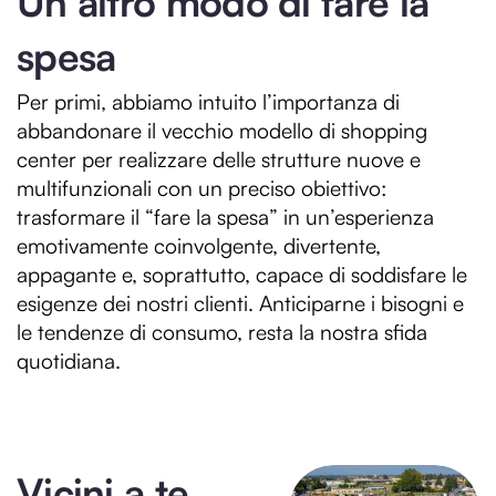
Un altro modo di fare la
spesa
Per primi, abbiamo intuito l’importanza di
abbandonare il vecchio modello di shopping
center per realizzare delle strutture nuove e
multifunzionali con un preciso obiettivo:
trasformare il “fare la spesa” in un’esperienza
emotivamente coinvolgente, divertente,
appagante e, soprattutto, capace di soddisfare le
esigenze dei nostri clienti. Anticiparne i bisogni e
le tendenze di consumo, resta la nostra sfida
quotidiana.
Vicini a te,