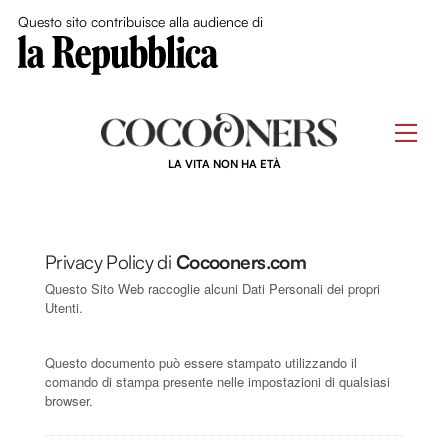
Close Me
Questo sito contribuisce alla audience di
Skip
to
Men
content
LA VITA NON HA ETÀ
Privacy Policy di
Cocooners.com
Questo Sito Web raccoglie alcuni Dati Personali dei propri
Utenti.
Questo documento può essere stampato utilizzando il
comando di stampa presente nelle impostazioni di qualsiasi
browser.