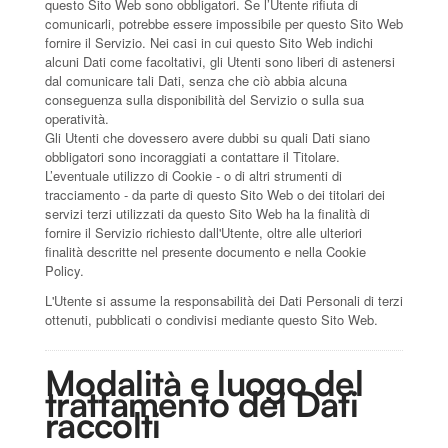
questo Sito Web sono obbligatori. Se l’Utente rifiuta di
comunicarli, potrebbe essere impossibile per questo Sito Web
fornire il Servizio. Nei casi in cui questo Sito Web indichi
alcuni Dati come facoltativi, gli Utenti sono liberi di astenersi
dal comunicare tali Dati, senza che ciò abbia alcuna
conseguenza sulla disponibilità del Servizio o sulla sua
operatività.
Gli Utenti che dovessero avere dubbi su quali Dati siano
obbligatori sono incoraggiati a contattare il Titolare.
L’eventuale utilizzo di Cookie - o di altri strumenti di
tracciamento - da parte di questo Sito Web o dei titolari dei
servizi terzi utilizzati da questo Sito Web ha la finalità di
fornire il Servizio richiesto dall'Utente, oltre alle ulteriori
finalità descritte nel presente documento e nella Cookie
Policy.
L'Utente si assume la responsabilità dei Dati Personali di terzi
ottenuti, pubblicati o condivisi mediante questo Sito Web.
Modalità e luogo del
trattamento dei Dati
raccolti