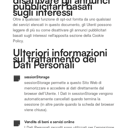
pubblicitari basati
sugli interessi
Oltre a qualsiasi funzione di opt-out fornita da uno qualsiasi
dei servizi elencati in questo documento, gli Utenti possono
leggere di più su come disattivare gli annunci pubblicitari
basati sugli interessi nell'apposita sezione della Cookie
Policy.
Ulteriori informazioni
sul trattamento dei
Dati Personali
sessionStorage
sessionStorage permette a questo Sito Web di
memorizzare e accedere ai dati direttamente dal
browser dell’Utente. I Dati in sessionStorage vengono
automaticamente cancellati quando termina la
sessione (in altre parole quando la scheda del browser
viene chiusa).
Vendita di beni e servizi online
I Dati Personali raccolti sono utilizzati per l’erogazione