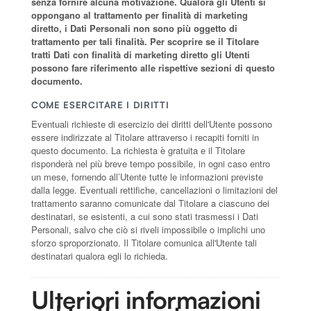
senza fornire alcuna motivazione. Qualora gli Utenti si
oppongano al trattamento per finalità di marketing
diretto, i Dati Personali non sono più oggetto di
trattamento per tali finalità. Per scoprire se il Titolare
tratti Dati con finalità di marketing diretto gli Utenti
possono fare riferimento alle rispettive sezioni di questo
documento.
COME ESERCITARE I DIRITTI
Eventuali richieste di esercizio dei diritti dell'Utente possono
essere indirizzate al Titolare attraverso i recapiti forniti in
questo documento. La richiesta è gratuita e il Titolare
risponderà nel più breve tempo possibile, in ogni caso entro
un mese, fornendo all’Utente tutte le informazioni previste
dalla legge. Eventuali rettifiche, cancellazioni o limitazioni del
trattamento saranno comunicate dal Titolare a ciascuno dei
destinatari, se esistenti, a cui sono stati trasmessi i Dati
Personali, salvo che ciò si riveli impossibile o implichi uno
sforzo sproporzionato. Il Titolare comunica all'Utente tali
destinatari qualora egli lo richieda.
Ulteriori informazioni