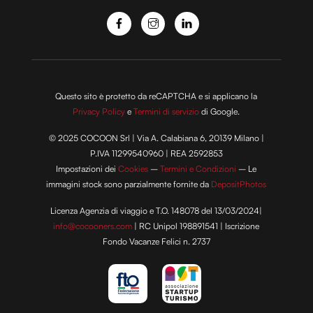
Questo sito è protetto da reCAPTCHA e si applicano la
Privacy Policy
e
Termini di servizio
di Google.
© 2025 COCOON Srl | Via A. Calabiana 6, 20139 Milano |
P.IVA 11299540960 | REA 2592853
Impostazioni dei
Cookies
–
Termini e Condizioni
– Le
immagini stock sono parzialmente fornite da
DepositPhotos
Licenza Agenzia di viaggio e T.O. 148078 del 13/03/2024|
info@cocooners.com
| RC Unipol 198891541 | Iscrizione
Fondo Vacanze Felici n. 2737