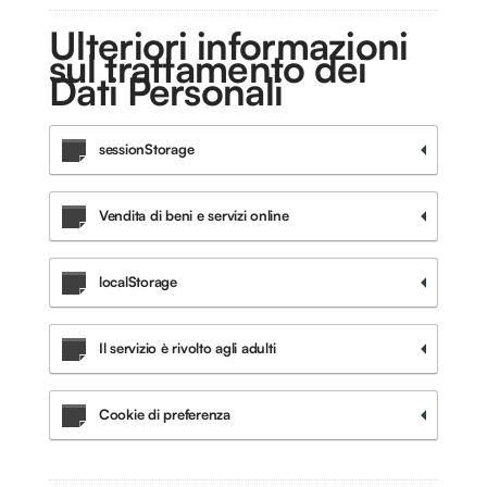
Ulteriori informazioni
sul trattamento dei
Dati Personali
sessionStorage
Vendita di beni e servizi online
localStorage
Il servizio è rivolto agli adulti
Cookie di preferenza