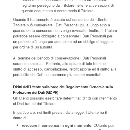
legittimo perseguito dal Titolare nelle relative sezioni di
questo documento o contattando il Titolare.
Quando il trattamento è basato sul consenso dell’Utente, il
Titolare può conservare i Dati Personali più a lungo sino a
quando detto consenso non venga revocato. Inoltre, il Titolare
potrebbe essere obbligato a conservare i Dati Personali per
un periodo più lungo per adempiere ad un obbligo di legge o
per ordine di un’autorità.
Al termine del periodo di conservazione i Dati Personali
saranno cancellati. Pertanto, allo spirare di tale termine il
diritto di accesso, cancellazione, rettificazione ed il diritto alla
portabilità dei Dati non potranno più essere esercitati.
Diritti dell’Utente sulla base del Regolamento Generale sulla
Protezione dei Dati (GDPR)
Gli Utenti possono esercitare determinati diritti con riferimento
ai Dati trattati dal Titolare.
In particolare, nei limiti previsti dalla legge, l’Utente ha il
diritto di:
revocare il consenso in ogni momento.
L’Utente può