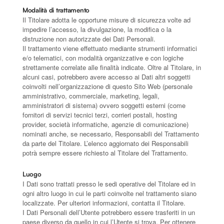
Modalità di trattamento
Il Titolare adotta le opportune misure di sicurezza volte ad
impedire l’accesso, la divulgazione, la modifica o la
distruzione non autorizzate dei Dati Personali.
Il trattamento viene effettuato mediante strumenti informatici
e/o telematici, con modalità organizzative e con logiche
strettamente correlate alle finalità indicate. Oltre al Titolare, in
alcuni casi, potrebbero avere accesso ai Dati altri soggetti
coinvolti nell’organizzazione di questo Sito Web (personale
amministrativo, commerciale, marketing, legali,
amministratori di sistema) ovvero soggetti esterni (come
fornitori di servizi tecnici terzi, corrieri postali, hosting
provider, società informatiche, agenzie di comunicazione)
nominati anche, se necessario, Responsabili del Trattamento
da parte del Titolare. L’elenco aggiornato dei Responsabili
potrà sempre essere richiesto al Titolare del Trattamento.
Luogo
I Dati sono trattati presso le sedi operative del Titolare ed in
ogni altro luogo in cui le parti coinvolte nel trattamento siano
localizzate. Per ulteriori informazioni, contatta il Titolare.
I Dati Personali dell’Utente potrebbero essere trasferiti in un
paese diverso da quello in cui l’Utente si trova. Per ottenere