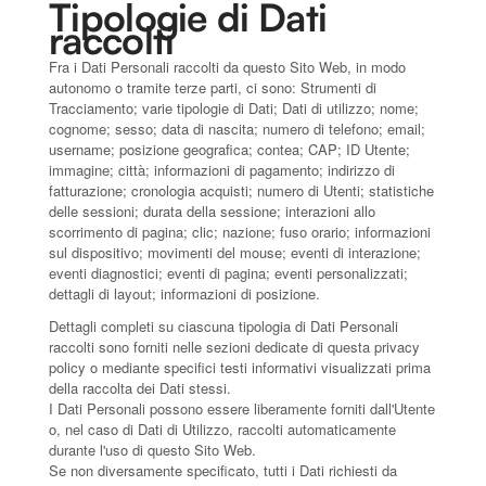
Tipologie di Dati
raccolti
Fra i Dati Personali raccolti da questo Sito Web, in modo
autonomo o tramite terze parti, ci sono: Strumenti di
Tracciamento; varie tipologie di Dati; Dati di utilizzo; nome;
cognome; sesso; data di nascita; numero di telefono; email;
username; posizione geografica; contea; CAP; ID Utente;
immagine; città; informazioni di pagamento; indirizzo di
fatturazione; cronologia acquisti; numero di Utenti; statistiche
delle sessioni; durata della sessione; interazioni allo
scorrimento di pagina; clic; nazione; fuso orario; informazioni
sul dispositivo; movimenti del mouse; eventi di interazione;
eventi diagnostici; eventi di pagina; eventi personalizzati;
dettagli di layout; informazioni di posizione.
Dettagli completi su ciascuna tipologia di Dati Personali
raccolti sono forniti nelle sezioni dedicate di questa privacy
policy o mediante specifici testi informativi visualizzati prima
della raccolta dei Dati stessi.
I Dati Personali possono essere liberamente forniti dall'Utente
o, nel caso di Dati di Utilizzo, raccolti automaticamente
durante l'uso di questo Sito Web.
Se non diversamente specificato, tutti i Dati richiesti da