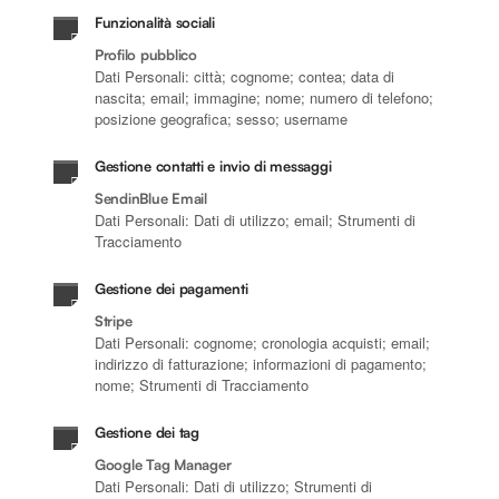
Funzionalità sociali
Profilo pubblico
Dati Personali: città; cognome; contea; data di
nascita; email; immagine; nome; numero di telefono;
posizione geografica; sesso; username
Gestione contatti e invio di messaggi
SendinBlue Email
Dati Personali: Dati di utilizzo; email; Strumenti di
Tracciamento
Gestione dei pagamenti
Stripe
Dati Personali: cognome; cronologia acquisti; email;
indirizzo di fatturazione; informazioni di pagamento;
nome; Strumenti di Tracciamento
Gestione dei tag
Google Tag Manager
Dati Personali: Dati di utilizzo; Strumenti di