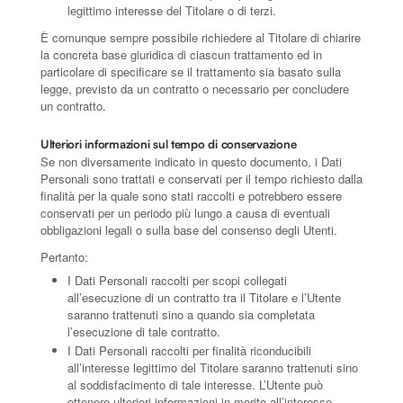
legittimo interesse del Titolare o di terzi.
È comunque sempre possibile richiedere al Titolare di chiarire
la concreta base giuridica di ciascun trattamento ed in
particolare di specificare se il trattamento sia basato sulla
legge, previsto da un contratto o necessario per concludere
un contratto.
Ulteriori informazioni sul tempo di conservazione
Se non diversamente indicato in questo documento, i Dati
Personali sono trattati e conservati per il tempo richiesto dalla
finalità per la quale sono stati raccolti e potrebbero essere
conservati per un periodo più lungo a causa di eventuali
obbligazioni legali o sulla base del consenso degli Utenti.
Pertanto:
I Dati Personali raccolti per scopi collegati
all’esecuzione di un contratto tra il Titolare e l’Utente
saranno trattenuti sino a quando sia completata
l’esecuzione di tale contratto.
I Dati Personali raccolti per finalità riconducibili
all’interesse legittimo del Titolare saranno trattenuti sino
al soddisfacimento di tale interesse. L’Utente può
ottenere ulteriori informazioni in merito all’interesse