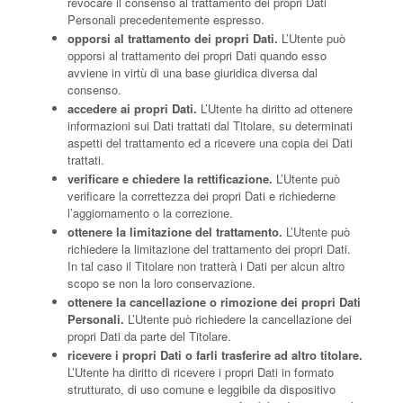
revocare il consenso al trattamento dei propri Dati
Personali precedentemente espresso.
opporsi al trattamento dei propri Dati.
L’Utente può
opporsi al trattamento dei propri Dati quando esso
avviene in virtù di una base giuridica diversa dal
consenso.
accedere ai propri Dati.
L’Utente ha diritto ad ottenere
informazioni sui Dati trattati dal Titolare, su determinati
aspetti del trattamento ed a ricevere una copia dei Dati
trattati.
verificare e chiedere la rettificazione.
L’Utente può
verificare la correttezza dei propri Dati e richiederne
l’aggiornamento o la correzione.
ottenere la limitazione del trattamento.
L’Utente può
richiedere la limitazione del trattamento dei propri Dati.
In tal caso il Titolare non tratterà i Dati per alcun altro
scopo se non la loro conservazione.
ottenere la cancellazione o rimozione dei propri Dati
Personali.
L’Utente può richiedere la cancellazione dei
propri Dati da parte del Titolare.
ricevere i propri Dati o farli trasferire ad altro titolare.
L’Utente ha diritto di ricevere i propri Dati in formato
strutturato, di uso comune e leggibile da dispositivo