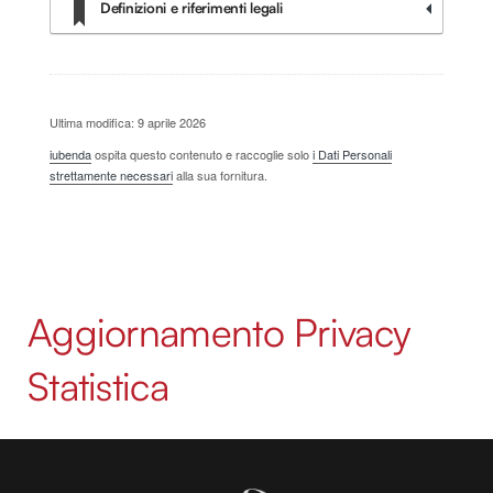
Definizioni e riferimenti legali
Ultima modifica: 9 aprile 2026
iubenda
ospita questo contenuto e raccoglie solo
i Dati Personali
strettamente necessari
alla sua fornitura.
Aggiornamento Privacy
Statistica