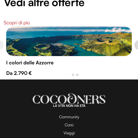
Vedi altre offerte
Scopri di più
I colori delle Azzorre
Da 2.790 €
LA VITA NON HA ETÀ
Community
Corsi
Viaggi