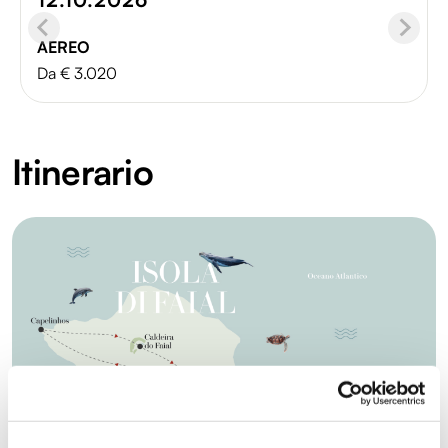
AEREO
Da € 3.020
Itinerario