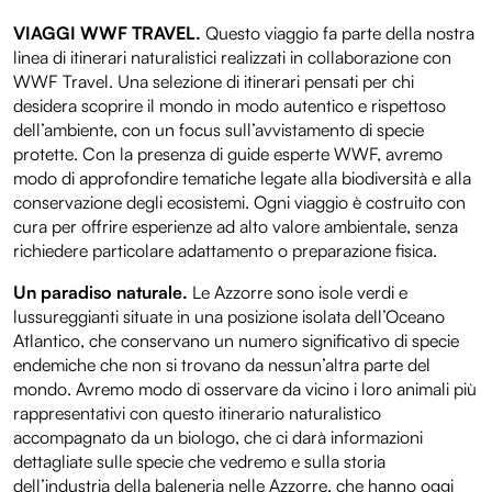
VIAGGI WWF TRAVEL.
Questo viaggio fa parte della nostra
linea di itinerari naturalistici realizzati in collaborazione con
WWF Travel. Una selezione di itinerari pensati per chi
desidera scoprire il mondo in modo autentico e rispettoso
dell’ambiente, con un focus sull’avvistamento di specie
protette. Con la presenza di guide esperte WWF, avremo
modo di approfondire tematiche legate alla biodiversità e alla
conservazione degli ecosistemi. Ogni viaggio è costruito con
cura per offrire esperienze ad alto valore ambientale, senza
richiedere particolare adattamento o preparazione fisica.
Un paradiso naturale.
Le Azzorre sono isole verdi e
lussureggianti situate in una posizione isolata dell’Oceano
Atlantico, che conservano un numero significativo di specie
endemiche che non si trovano da nessun’altra parte del
mondo. Avremo modo di osservare da vicino i loro animali più
rappresentativi con questo itinerario naturalistico
accompagnato da un biologo, che ci darà informazioni
dettagliate sulle specie che vedremo e sulla storia
dell’industria della baleneria nelle Azzorre, che hanno oggi