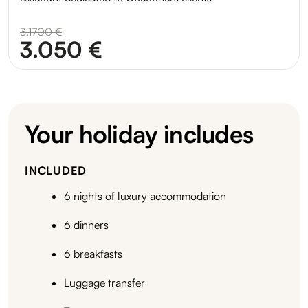
3.1700 €
3.050 €
Your holiday includes
INCLUDED
6 nights of luxury accommodation
6 dinners
6 breakfasts
Luggage transfer