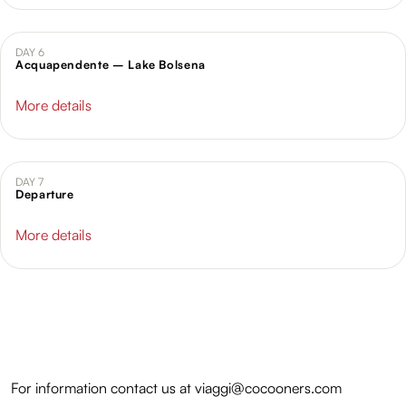
DAY 6
Acquapendente – Lake Bolsena
More details
DAY 7
Departure
More details
For information contact us at
viaggi@cocooners.com