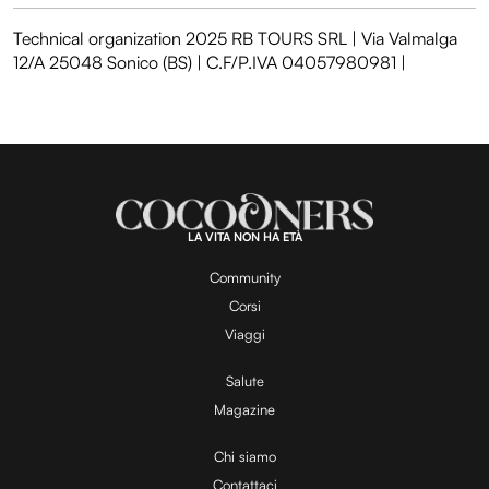
Technical organization 2025 RB TOURS SRL | Via Valmalga
12/A 25048 Sonico (BS) | C.F/P.IVA 04057980981 |
LA VITA NON HA ETÀ
Community
Corsi
Viaggi
Salute
Magazine
Chi siamo
Contattaci