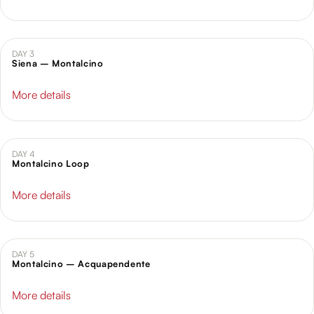
DAY 3
Siena – Montalcino
More details
DAY 4
Montalcino Loop
More details
DAY 5
Montalcino – Acquapendente
More details