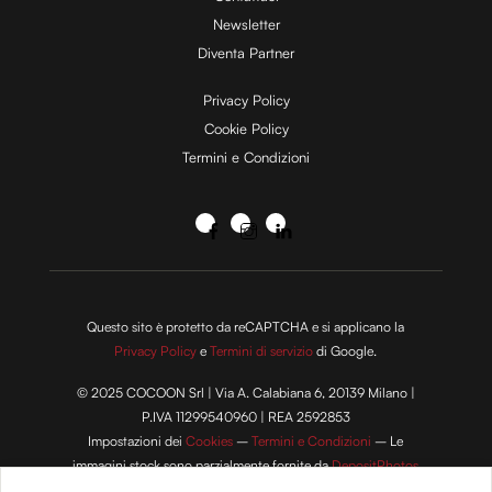
Newsletter
Diventa Partner
Privacy Policy
Cookie Policy
Termini e Condizioni
Questo sito è protetto da reCAPTCHA e si applicano la
Privacy Policy
e
Termini di servizio
di Google.
© 2025 COCOON Srl | Via A. Calabiana 6, 20139 Milano |
P.IVA 11299540960 | REA 2592853
Impostazioni dei
Cookies
–
Termini e Condizioni
– Le
immagini stock sono parzialmente fornite da
DepositPhotos