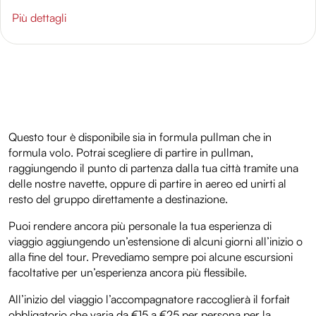
Più dettagli
Questo tour è disponibile sia in formula pullman che in
formula volo. Potrai scegliere di partire in pullman,
raggiungendo il punto di partenza dalla tua città tramite una
delle nostre navette, oppure di partire in aereo ed unirti al
resto del gruppo direttamente a destinazione.
Puoi rendere ancora più personale la tua esperienza di
viaggio aggiungendo un’estensione di alcuni giorni all’inizio o
alla fine del tour. Prevediamo sempre poi alcune escursioni
facoltative per un’esperienza ancora più flessibile.
All’inizio del viaggio l’accompagnatore raccoglierà il forfait
obbligatorio che varia da €15 a €25 per persona per la