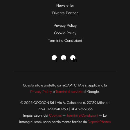
Newsletter
Diventa Partner
Privacy Policy
Cookie Policy
Termini e Condizioni
Questo sito è protetto da reCAPTCHA e si applicano la
Privacy Policy
e
Termini di servizio
di Google.
© 2025 COCOON Srl | Via A. Calabiana 6, 20139 Milano |
P.IVA 11299540960 | REA 2592853
Impostazioni dei
Cookies
–
Termini e Condizioni
– Le
immagini stock sono parzialmente fornite da
DepositPhotos