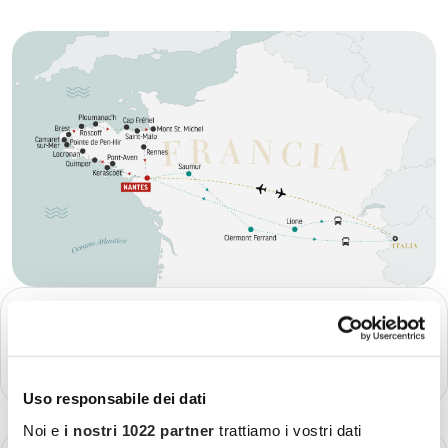
GIORNO 2
Arrivo a Nantes
Più dettagli
Uso responsabile dei dati
Noi e
i nostri 1022 partner
trattiamo i vostri dati