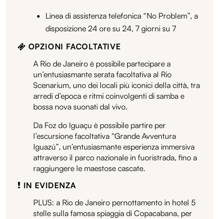
Linea di assistenza telefonica “No Problem”, a
disposizione 24 ore su 24, 7 giorni su 7
OPZIONI FACOLTATIVE
A Rio de Janeiro è possibile partecipare a
un’entusiasmante serata facoltativa al Rio
Scenarium, uno dei locali più iconici della città, tra
arredi d’epoca e ritmi coinvolgenti di samba e
bossa nova suonati dal vivo.
Da Foz do Iguaçu è possibile partire per
l’escursione facoltativa “Grande Avventura
Iguazú”, un’entusiasmante esperienza immersiva
attraverso il parco nazionale in fuoristrada, fino a
raggiungere le maestose cascate.
IN EVIDENZA
PLUS: a Rio de Janeiro pernottamento in hotel 5
stelle sulla famosa spiaggia di Copacabana, per