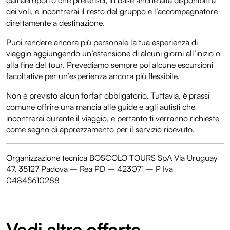
dall’aeroporto che preferisci, in base anche alla disponibilità
dei voli, e incontrerai il resto del gruppo e l’accompagnatore
direttamente a destinazione.
Puoi rendere ancora più personale la tua esperienza di
viaggio aggiungendo un’estensione di alcuni giorni all’inizio o
alla fine del tour. Prevediamo sempre poi alcune escursioni
facoltative per un’esperienza ancora più flessibile.
Non è previsto alcun forfait obbligatorio. Tuttavia, è prassi
comune offrire una mancia alle guide e agli autisti che
incontrerai durante il viaggio, e pertanto ti verranno richieste
come segno di apprezzamento per il servizio ricevuto.
Organizzazione tecnica BOSCOLO TOURS SpA Via Uruguay
47, 35127 Padova – Rea PD – 423071 – P Iva
04845610288
Vedi altre offerte