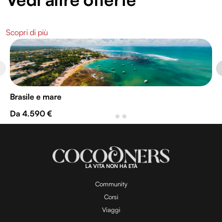
Scopri di più
Brasile e mare
Da 4.590 €
LA VITA NON HA ETÀ
Community
Corsi
Viaggi