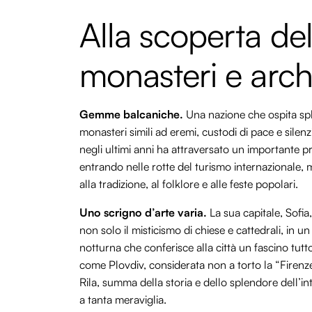
Alla scoperta del
monasteri e arch
Gemme balcaniche.
Una nazione che ospita spl
monasteri simili ad eremi, custodi di pace e silen
negli ultimi anni ha attraversato un importante 
entrando nelle rotte del turismo internazionale, 
alla tradizione, al folklore e alle feste popolari.
Uno scrigno d’arte varia.
La sua capitale, Sofia,
non solo il misticismo di chiese e cattedrali, in un
notturna che conferisce alla città un fascino tutt
come Plovdiv, considerata non a torto la “Firenze
Rila, summa della storia e dello splendore dell’i
a tanta meraviglia.