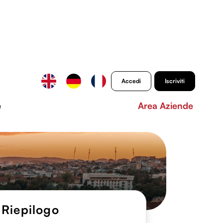
Accedi
Iscriviti
e
Area Aziende
Riepilogo