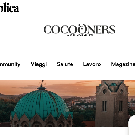
LA VITA NON HA ETÀ
mmunity
Viaggi
Salute
Lavoro
Magazin