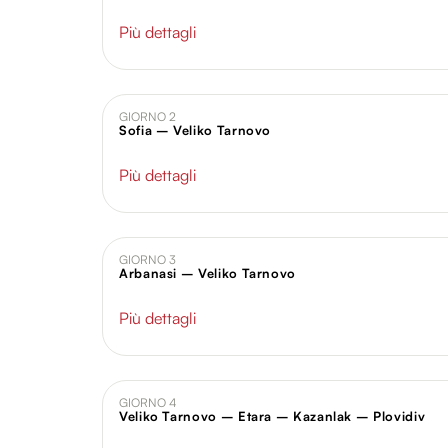
Più dettagli
GIORNO 2
Sofia – Veliko Tarnovo
Più dettagli
GIORNO 3
Arbanasi – Veliko Tarnovo
Più dettagli
GIORNO 4
Veliko Tarnovo – Etara – Kazanlak – Plovidiv