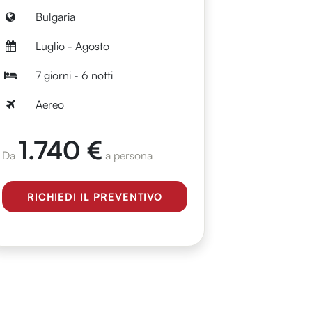
Bulgaria
Luglio - Agosto
7 giorni - 6 notti
Aereo
1.740 €
Da
a persona
RICHIEDI IL PREVENTIVO