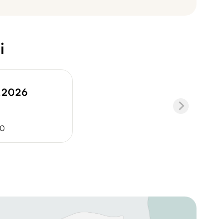
i
.2026
40