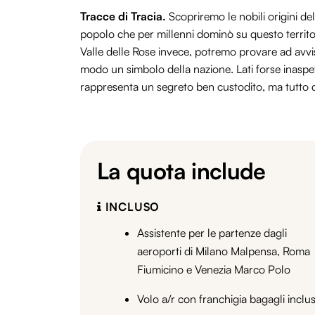
Tracce di Tracia.
Scopriremo le nobili origini dell
popolo che per millenni dominò su questo territo
Valle delle Rose invece, potremo provare ad avvist
modo un simbolo della nazione. Lati forse inaspet
rappresenta un segreto ben custodito, ma tutto d
La quota include
INCLUSO
Assistente per le partenze dagli
aeroporti di Milano Malpensa, Roma
Fiumicino e Venezia Marco Polo
Volo a/r con franchigia bagagli inclu