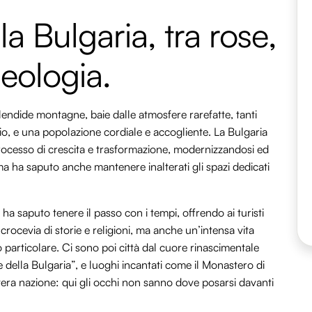
la Bulgaria, tra rose,
eologia.
endide montagne, baie dalle atmosfere rarefatte, tanti
zio, e una popolazione cordiale e accogliente. La Bulgaria
processo di crescita e trasformazione, modernizzandosi ed
ma ha saputo anche mantenere inalterati gli spazi dedicati
 ha saputo tenere il passo con i tempi, offrendo ai turisti
 crocevia di storie e religioni, ma anche un’intensa vita
o particolare. Ci sono poi città dal cuore rinascimentale
 della Bulgaria”, e luoghi incantati come il Monastero di
ntera nazione: qui gli occhi non sanno dove posarsi davanti