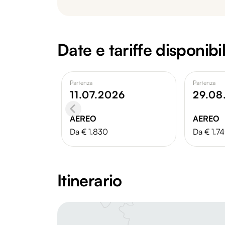
Date e tariffe disponibil
Partenza
Partenza
11.07.2026
29.08
AEREO
AEREO
Da € 1.830
Da € 1.7
Itinerario