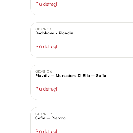
Più dettagli
GIORNO 5
Bachkovo - Plovdiv
Più dettagli
GIORNO 6
Plovdiv – Monastero Di Rila – Sofia
Più dettagli
GIORNO 7
Sofia – Rientro
Più dettagli