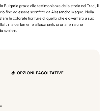
a Bulgaria grazie alle testimonianze della storia dei Traci, il
rio fino ad essere sconfitto da Alessandro Magno. Nella
are le colorate fioriture di quello che è diventato a suo
tati, ma certamente affascinanti, di una terra che
a svelare.
OPZIONI FACOLTATIVE
sa