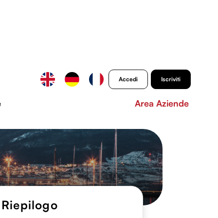
Accedi
Iscriviti
e
Area Aziende
Riepilogo