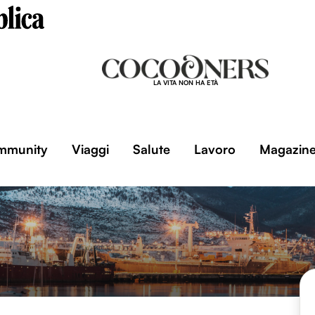
LA VITA NON HA ETÀ
mmunity
Viaggi
Salute
Lavoro
Magazin