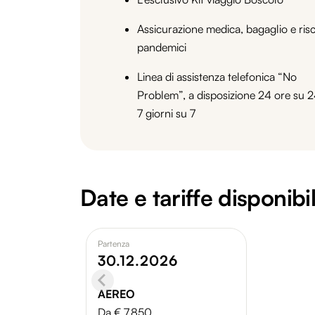
Assicurazione medica, bagaglio e risc
pandemici
Linea di assistenza telefonica “No
Problem”, a disposizione 24 ore su 2
7 giorni su 7
Date e tariffe disponibil
Partenza
30.12.2026
AEREO
Da € 7.850