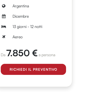
Argentina
Dicembre
13 giorni - 12 notti
Aereo
7.850 €
Da
a persona
RICHIEDI IL PREVENTIVO