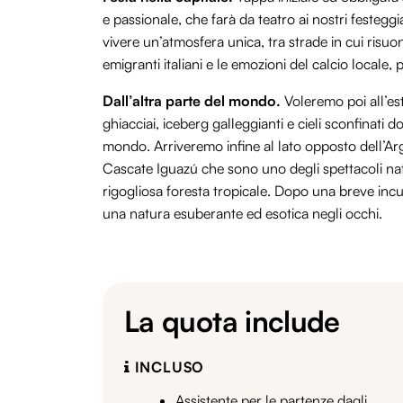
e passionale, che farà da teatro ai nostri festeggi
vivere un’atmosfera unica, tra strade in cui risuo
emigranti italiani e le emozioni del calcio locale, 
Dall’altra parte del mondo.
Voleremo poi all’es
ghiacciai, iceberg galleggianti e cieli sconfinat
mondo. Arriveremo infine al lato opposto dell’Arg
Cascate Iguazú che sono uno degli spettacoli natu
rigogliosa foresta tropicale. Dopo una breve incur
una natura esuberante ed esotica negli occhi.
La quota include
INCLUSO
Assistente per le partenze dagli