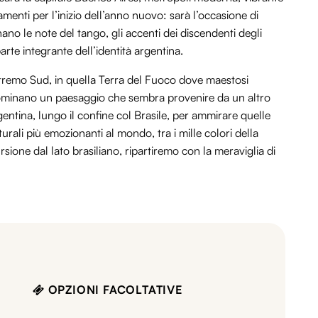
amenti per l’inizio dell’anno nuovo: sarà l’occasione di
nano le note del tango, gli accenti dei discendenti degli
parte integrante dell’identità argentina.
tremo Sud, in quella Terra del Fuoco dove maestosi
i dominano un paesaggio che sembra provenire da un altro
entina, lungo il confine col Brasile, per ammirare quelle
rali più emozionanti al mondo, tra i mille colori della
sione dal lato brasiliano, ripartiremo con la meraviglia di
OPZIONI FACOLTATIVE