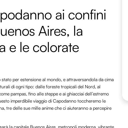
podanno ai confini
uenos Aires, la
 e le colorate
o stato per estensione al mondo, e attraversandola da cima
ali di ogni tipo: dalle foreste tropicali del Nord, al
 come pampas, fino alle steppe e ai ghiacciai dell’estremo
In questo imperdibile viaggio di Capodanno toccheremo le
a, tre delle sue mille anime che ci aiuteranno a percepire
 sarà la capitale Buenos Aires, metropoli moderna, vibrante