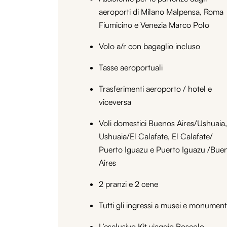
aeroporti di Milano Malpensa, Roma
Fiumicino e Venezia Marco Polo
Volo a/r con bagaglio incluso
Tasse aeroportuali
Trasferimenti aeroporto / hotel e
viceversa
Voli domestici Buenos Aires/Ushuaia,
Ushuaia/El Calafate, El Calafate/
Puerto Iguazu e Puerto Iguazu /Bue
Aires
2 pranzi e 2 cene
Tutti gli ingressi a musei e monument
L’esclusivo Kit viaggio Boscolo