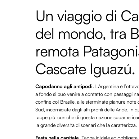
Un viaggio di Ca
del mondo, tra B
remota Patagonia
Cascate Iguazú.
Capodanno agli antipodi.
L’Argentina è l’ottav
a fondo si può venire a contatto con paesaggi natur
confine col Brasile, alle sterminate pianure note
Sud, incorniciate dagli alti profili delle Ande. 
tappe più iconiche di questa nazione sudamerican
la grande diversità di scenari che la caratterizza.
Festa nella capitale.
Tappa iniziale ed obbligata