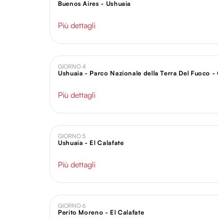
Buenos Aires - Ushuaia
Più dettagli
GIORNO 4
Ushuaia - Parco Nazionale della Terra Del Fuoco -
Più dettagli
GIORNO 5
Ushuaia - El Calafate
Più dettagli
GIORNO 6
Perito Moreno - El Calafate