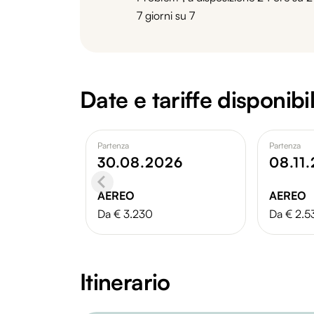
7 giorni su 7
Date e tariffe disponibil
Partenza
Partenza
30.08.2026
08.11
AEREO
AEREO
Da € 3.230
Da € 2.5
Itinerario