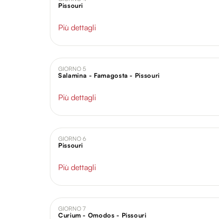
Pissouri
Più dettagli
GIORNO 5
Salamina - Famagosta - Pissouri
Più dettagli
GIORNO 6
Pissouri
Più dettagli
GIORNO 7
Curium - Omodos - Pissouri