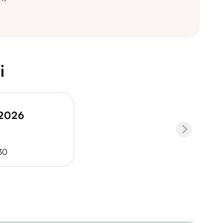
i
.2026
30