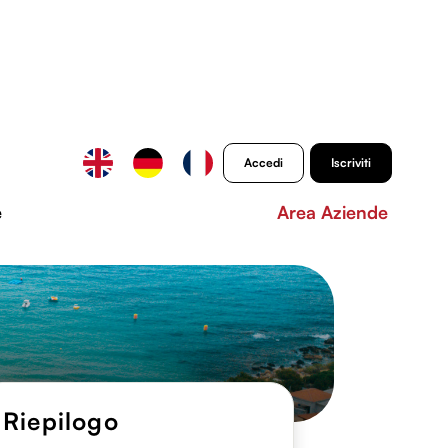
Accedi
Iscriviti
e
Area Aziende
Riepilogo