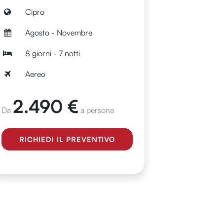
Cipro
Agosto - Novembre
8 giorni - 7 notti
Aereo
2.490 €
Da
a persona
RICHIEDI IL PREVENTIVO