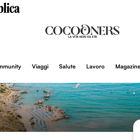
LA VITA NON HA ETÀ
mmunity
Viaggi
Salute
Lavoro
Magazin