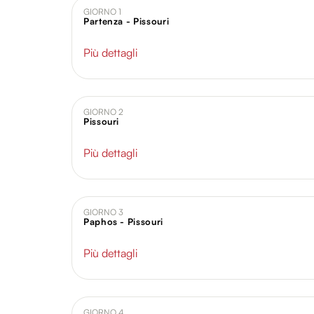
GIORNO 1
Partenza - Pissouri
Più dettagli
GIORNO 2
Pissouri
Più dettagli
GIORNO 3
Paphos - Pissouri
Più dettagli
GIORNO 4