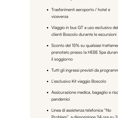
Trasferimenti aeroporto / hotel e
viceversa
Viaggio in bus GT a uso esclusivo dei
clienti Boscolo durante le escursioni
Sconto del 15% su qualsiasi trattame
prenotato presso la HEBE Spa duran
il soggiorno
Tutti gli ingressi previsti da program
L’esclusivo Kit viaggio Boscolo
Assicurazione medica, bagaglio e risc
pandemici
Linea di assistenza telefonica “No
Problem”, a disposizione 24 ore su 2