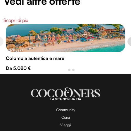
Vedi altre offerte
Scopri di più
Colombia autentica e mare
Da 5.080 €
LA VITA NON HA ETÀ
Community
Corsi
Viaggi