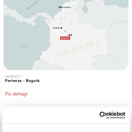
GIORNO 1
Partenza - Bogotà
Più dettagli
GIORNO 2
Bogotà