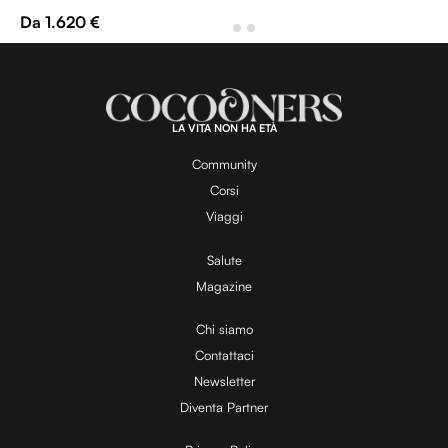
Da 1.620 €
LA VITA NON HA ETÀ
Community
Corsi
Viaggi
Salute
Magazine
Chi siamo
Contattaci
Newsletter
Diventa Partner