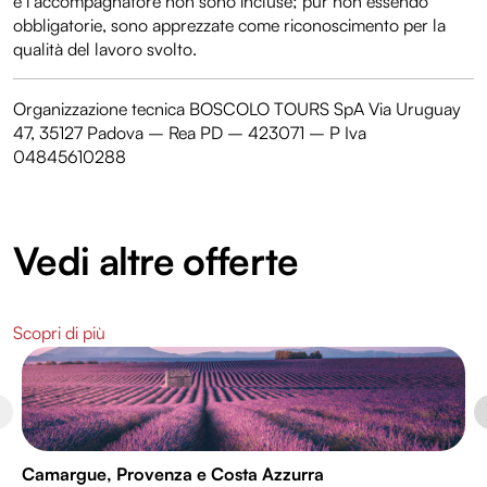
e l’accompagnatore non sono incluse; pur non essendo
obbligatorie, sono apprezzate come riconoscimento per la
qualità del lavoro svolto.
Organizzazione tecnica BOSCOLO TOURS SpA Via Uruguay
47, 35127 Padova – Rea PD – 423071 – P Iva
04845610288
Vedi altre offerte
Scopri di più
Camargue, Provenza e Costa Azzurra