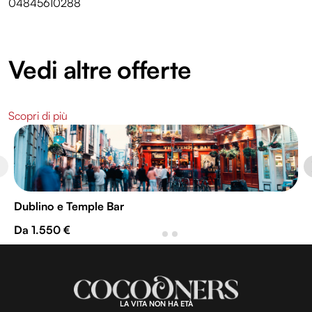
04845610288
Vedi altre offerte
Scopri di più
Dublino e Temple Bar
Da 1.550 €
LA VITA NON HA ETÀ