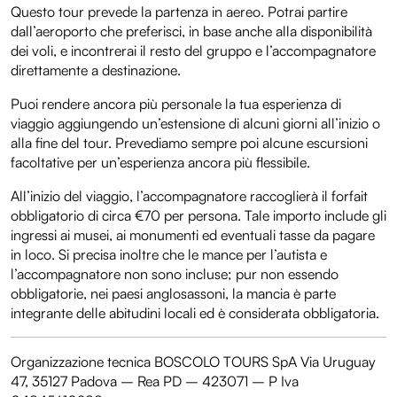
Questo tour prevede la partenza in aereo. Potrai partire
dall’aeroporto che preferisci, in base anche alla disponibilità
dei voli, e incontrerai il resto del gruppo e l’accompagnatore
direttamente a destinazione.
Puoi rendere ancora più personale la tua esperienza di
viaggio aggiungendo un’estensione di alcuni giorni all’inizio o
alla fine del tour. Prevediamo sempre poi alcune escursioni
facoltative per un’esperienza ancora più flessibile.
All’inizio del viaggio, l’accompagnatore raccoglierà il forfait
obbligatorio di circa €70 per persona. Tale importo include gli
ingressi ai musei, ai monumenti ed eventuali tasse da pagare
in loco. Si precisa inoltre che le mance per l’autista e
l’accompagnatore non sono incluse; pur non essendo
obbligatorie, nei paesi anglosassoni, la mancia è parte
integrante delle abitudini locali ed è considerata obbligatoria.
Organizzazione tecnica BOSCOLO TOURS SpA Via Uruguay
47, 35127 Padova – Rea PD – 423071 – P Iva