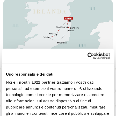
GIORNO 1
Uso responsabile dei dati
Partenza - Dublino
Noi e
i nostri 1022 partner
trattiamo i vostri dati
Più dettagli
personali, ad esempio il vostro numero IP, utilizzando
tecnologie come i cookie per memorizzare e accedere
alle informazioni sul vostro dispositivo al fine di
pubblicare annunci e contenuti personalizzati, misurare
GIORNO 2
Dublino
gli annunci e i contenuti, ricercare il pubblico e sviluppare