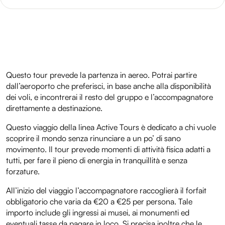
Questo tour prevede la partenza in aereo. Potrai partire
dall’aeroporto che preferisci, in base anche alla disponibilità
dei voli, e incontrerai il resto del gruppo e l’accompagnatore
direttamente a destinazione.
Questo viaggio della linea Active Tours è dedicato a chi vuole
scoprire il mondo senza rinunciare a un po’ di sano
movimento. Il tour prevede momenti di attività fisica adatti a
tutti, per fare il pieno di energia in tranquillità e senza
forzature.
All’inizio del viaggio l’accompagnatore raccoglierà il forfait
obbligatorio che varia da €20 a €25 per persona. Tale
importo include gli ingressi ai musei, ai monumenti ed
eventuali tasse da pagare in loco. Si precisa inoltre che le