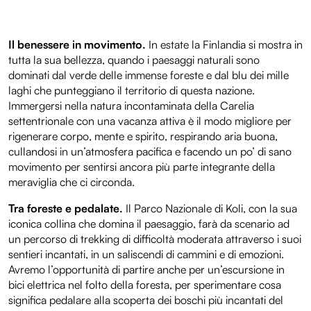
Il benessere in movimento.
In estate la Finlandia si mostra in
tutta la sua bellezza, quando i paesaggi naturali sono
dominati dal verde delle immense foreste e dal blu dei mille
laghi che punteggiano il territorio di questa nazione.
Immergersi nella natura incontaminata della Carelia
settentrionale con una vacanza attiva è il modo migliore per
rigenerare corpo, mente e spirito, respirando aria buona,
cullandosi in un’atmosfera pacifica e facendo un po’ di sano
movimento per sentirsi ancora più parte integrante della
meraviglia che ci circonda.
Tra foreste e pedalate.
Il Parco Nazionale di Koli, con la sua
iconica collina che domina il paesaggio, farà da scenario ad
un percorso di trekking di difficoltà moderata attraverso i suoi
sentieri incantati, in un saliscendi di cammini e di emozioni.
Avremo l’opportunità di partire anche per un’escursione in
bici elettrica nel folto della foresta, per sperimentare cosa
significa pedalare alla scoperta dei boschi più incantati del