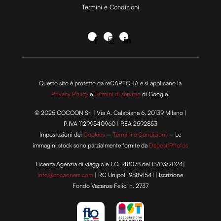
Termini e Condizioni
Questo sito è protetto da reCAPTCHA e si applicano la
Privacy Policy
e
Termini di servizio
di Google.
© 2025 COCOON Srl | Via A. Calabiana 6, 20139 Milano |
P.IVA 11299540960 | REA 2592853
Impostazioni dei
Cookies
–
Termini e Condizioni
– Le
immagini stock sono parzialmente fornite da
DepositPhotos
Licenza Agenzia di viaggio e T.O. 148078 del 13/03/2024|
info@cocooners.com
| RC Unipol 198891541 | Iscrizione
Fondo Vacanze Felici n. 2737