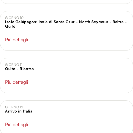
GIORNO 10
Isole Galápagos: Isola di Santa Cruz - North Seymour - Baltra -
Quito
Più dettagli
GIORNO 11
Quito - Rientro
Più dettagli
GIORNO 12
Arrivo in Italia
Più dettagli