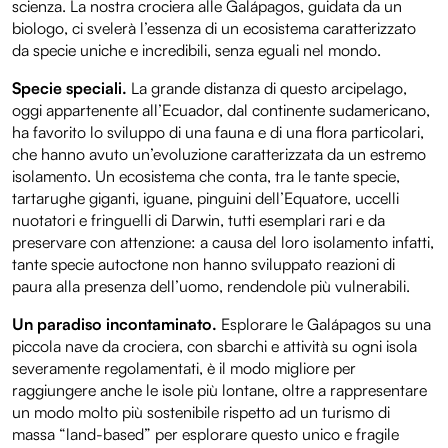
scienza. La nostra crociera alle Galápagos, guidata da un
biologo, ci svelerà l’essenza di un ecosistema caratterizzato
da specie uniche e incredibili, senza eguali nel mondo.
Specie speciali.
La grande distanza di questo arcipelago,
oggi appartenente all’Ecuador, dal continente sudamericano,
ha favorito lo sviluppo di una fauna e di una flora particolari,
che hanno avuto un’evoluzione caratterizzata da un estremo
isolamento. Un ecosistema che conta, tra le tante specie,
tartarughe giganti, iguane, pinguini dell’Equatore, uccelli
nuotatori e fringuelli di Darwin, tutti esemplari rari e da
preservare con attenzione: a causa del loro isolamento infatti,
tante specie autoctone non hanno sviluppato reazioni di
paura alla presenza dell’uomo, rendendole più vulnerabili.
Un paradiso incontaminato.
Esplorare le Galápagos su una
piccola nave da crociera, con sbarchi e attività su ogni isola
severamente regolamentati, è il modo migliore per
raggiungere anche le isole più lontane, oltre a rappresentare
un modo molto più sostenibile rispetto ad un turismo di
massa “land-based” per esplorare questo unico e fragile