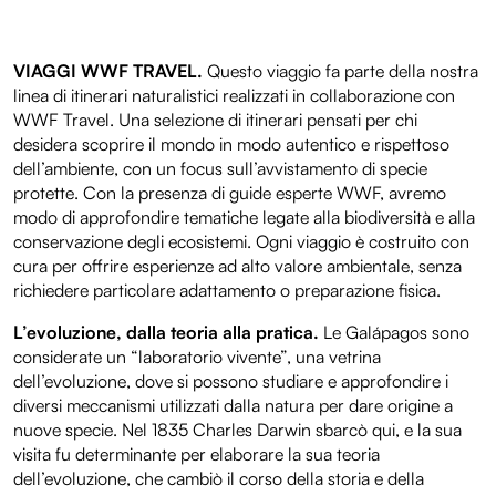
VIAGGI WWF TRAVEL.
Questo viaggio fa parte della nostra
linea di itinerari naturalistici realizzati in collaborazione con
WWF Travel. Una selezione di itinerari pensati per chi
desidera scoprire il mondo in modo autentico e rispettoso
dell’ambiente, con un focus sull’avvistamento di specie
protette. Con la presenza di guide esperte WWF, avremo
modo di approfondire tematiche legate alla biodiversità e alla
conservazione degli ecosistemi. Ogni viaggio è costruito con
cura per offrire esperienze ad alto valore ambientale, senza
richiedere particolare adattamento o preparazione fisica.
L’evoluzione, dalla teoria alla pratica.
Le Galápagos sono
considerate un “laboratorio vivente”, una vetrina
dell’evoluzione, dove si possono studiare e approfondire i
diversi meccanismi utilizzati dalla natura per dare origine a
nuove specie. Nel 1835 Charles Darwin sbarcò qui, e la sua
visita fu determinante per elaborare la sua teoria
dell’evoluzione, che cambiò il corso della storia e della