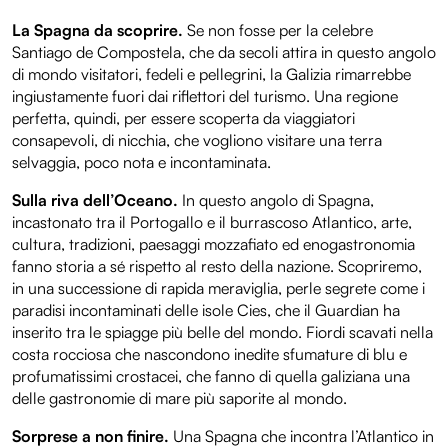
La Spagna da scoprire.
Se non fosse per la celebre
Santiago de Compostela, che da secoli attira in questo angolo
di mondo visitatori, fedeli e pellegrini, la Galizia rimarrebbe
ingiustamente fuori dai riflettori del turismo. Una regione
perfetta, quindi, per essere scoperta da viaggiatori
consapevoli, di nicchia, che vogliono visitare una terra
selvaggia, poco nota e incontaminata.
Sulla riva dell’Oceano.
In questo angolo di Spagna,
incastonato tra il Portogallo e il burrascoso Atlantico, arte,
cultura, tradizioni, paesaggi mozzafiato ed enogastronomia
fanno storia a sé rispetto al resto della nazione. Scopriremo,
in una successione di rapida meraviglia, perle segrete come i
paradisi incontaminati delle isole Cies, che il Guardian ha
inserito tra le spiagge più belle del mondo. Fiordi scavati nella
costa rocciosa che nascondono inedite sfumature di blu e
profumatissimi crostacei, che fanno di quella galiziana una
delle gastronomie di mare più saporite al mondo.
Sorprese a non finire.
Una Spagna che incontra l’Atlantico in