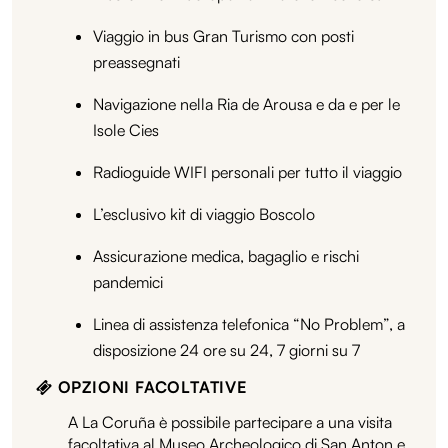
Viaggio in bus Gran Turismo con posti
preassegnati
Navigazione nella Ria de Arousa e da e per le
Isole Cies
Radioguide WIFI personali per tutto il viaggio
L’esclusivo kit di viaggio Boscolo
Assicurazione medica, bagaglio e rischi
pandemici
Linea di assistenza telefonica “No Problem”, a
disposizione 24 ore su 24, 7 giorni su 7
OPZIONI FACOLTATIVE
A La Coruña è possibile partecipare a una visita
facoltativa al Museo Archeologico di San Anton e