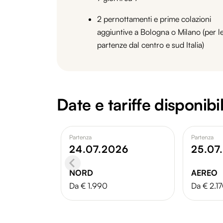
2 pernottamenti e prime colazioni
aggiuntive a Bologna o Milano (per l
partenze dal centro e sud Italia)
Date e tariffe disponibil
Partenza
Partenza
24.07.2026
25.07
NORD
AEREO
Da € 1.990
Da € 2.1