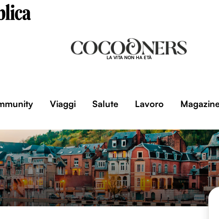
LA VITA NON HA ETÀ
mmunity
Viaggi
Salute
Lavoro
Magazin