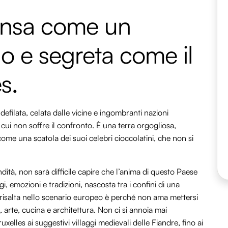
nsa come un
o e segreta come il
s.
defilata, celata dalle vicine e ingombranti nazioni
cui non soffre il confronto. È una terra orgogliosa,
me una scatola dei suoi celebri cioccolatini, che non si
ità, non sarà difficile capire che l’anima di questo Paese
gi, emozioni e tradizioni, nascosta tra i confini di una
n risalta nello scenario europeo è perché non ama mettersi
, arte, cucina e architettura. Non ci si annoia mai
xelles ai suggestivi villaggi medievali delle Fiandre, fino ai