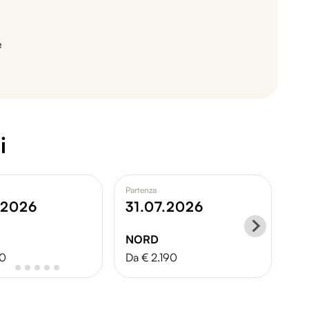
e
i
Partenza
Par
.2026
31.07.2026
0
NORD
A
70
Da € 2.190
Da