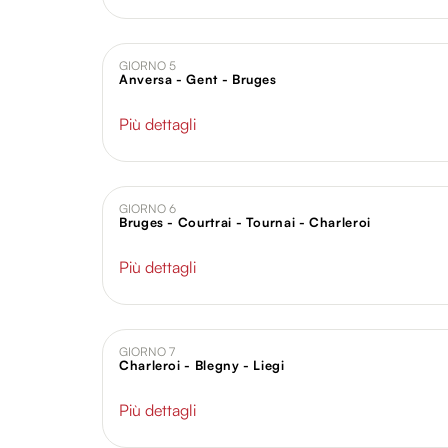
GIORNO 5
Anversa - Gent - Bruges
Più dettagli
GIORNO 6
Bruges - Courtrai - Tournai - Charleroi
Più dettagli
GIORNO 7
Charleroi - Blegny - Liegi
Più dettagli