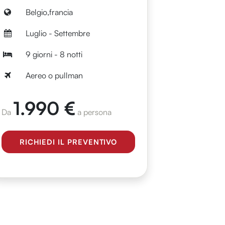
Belgio,francia
Luglio - Settembre
9 giorni - 8 notti
Aereo o pullman
1.990 €
Da
a persona
RICHIEDI IL PREVENTIVO