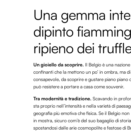
Una gemma inte
dipinto fiamming
ripieno dei truffle
Un gioiello da scoprire.
Il Belgio è una nazione 
confinanti che la mettono un po’ in ombra, ma di 
consapevole, da scoprire e gustare piano piano co
può resistere a portare a casa come souvenir.
Tra modernità e tradizione.
Scavando in profond
sta proprio nell’intensità e nella varietà di paesag
geografia più emotiva che fisica. Se il Belgio no
in mostra, sicuro com’è del suo bagaglio di storia
spostandosi dalle arie cosmopolite e festose di Bru