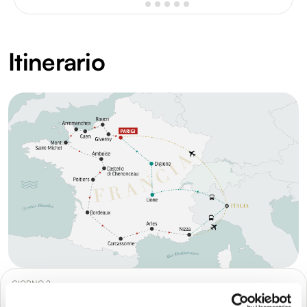
Itinerario
GIORNO 2
Arrivo a Parigi