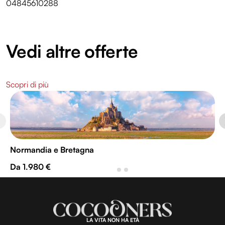
04845610288
Vedi altre offerte
Scopri di più
Normandia e Bretagna
Da 1.980 €
LA VITA NON HA ETÀ