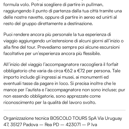
formula volo. Potrai scegliere di partire in pullman,
raggiungendo il punto di partenza dalla tua città tramite una
delle nostre navette, oppure di partire in aereo ed unirti al
resto del gruppo direttamente a destinazione.
Puoi rendere ancora più personale la tua esperienza di
viaggio aggiungendo un’estensione di alcuni giorni all’inizio o
alla fine del tour. Prevediamo sempre poi alcune escursioni
facoltative per un’esperienza ancora più flessibile.
All’inizio del viaggio l’accompagnatore raccoglierà il forfait
obbligatorio che varia da circa €62 a €72 per persona. Tale
importo include gli ingressi ai musei, ai monumenti ed
eventuali tasse da pagare in loco. Si precisa inoltre che le
mance per l’autista e l’accompagnatore non sono incluse; pur
non essendo obbligatorie, sono apprezzate come
riconoscimento per la qualità del lavoro svolto.
Organizzazione tecnica BOSCOLO TOURS SpA Via Uruguay
47, 35127 Padova – Rea PD – 423071 – P Iva