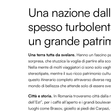
Una nazione dalla
spesso turbolent
un grande patrim
Una terra tutta da svelare.
Hanno un fascino par
sorpresa, che stuzzica la voglia di partire alla 
Nella mente di molti viaggiatori ci sono solo vag
stereotipate, mentre il suo ricco patrimonio cult
questo itinerario completo attraverso diverse re
mondo di bellezza che attende solo di essere sve
Città e storia.
In Romania troveremo città dalla ric
dell’Est”, per i caffè all’aperto e i grandi boule
luoghi come Brasov, gioiello ai piedi dei Carpazi,