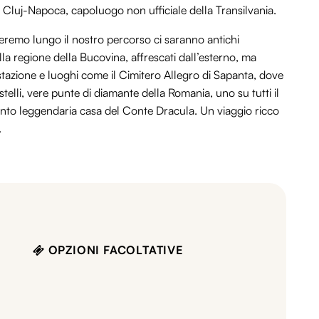
lla Cluj-Napoca, capoluogo non ufficiale della Transilvania.
eremo lungo il nostro percorso ci saranno antichi
ella regione della Bucovina, affrescati dall’esterno, ma
tazione e luoghi come il Cimitero Allegro di Sapanta, dove
astelli, vere punte di diamante della Romania, uno su tutti il
anto leggendaria casa del Conte Dracula. Un viaggio ricco
.
OPZIONI FACOLTATIVE