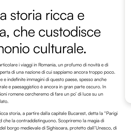
 storia ricca e
a, che custodisce
onio culturale.
ticolare i viaggi in Romania, un profumo di novità e di
scoperta di una nazione di cui sappiamo ancora troppo poco.
he e indefinite immagini di questo paese, spesso anche
urale e paesaggistico è ancora in gran parte oscuro. In
gioni romene cercheremo di fare un po’ di luce su un
lato.
ca storia, a partire dalla capitale Bucarest, detta la “Parigi
vard che la contraddistinguono. Scopriremo la magia di
 del borgo medievale di Sighisoara, protetto dall’Unesco, di