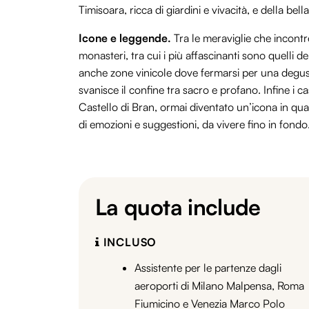
Timisoara, ricca di giardini e vivacità, e della be
Icone e leggende.
Tra le meraviglie che incontr
monasteri, tra cui i più affascinanti sono quelli d
anche zone vinicole dove fermarsi per una degus
svanisce il confine tra sacro e profano. Infine i c
Castello di Bran, ormai diventato un’icona in qu
di emozioni e suggestioni, da vivere fino in fondo
La quota include
INCLUSO
Assistente per le partenze dagli
aeroporti di Milano Malpensa, Roma
Fiumicino e Venezia Marco Polo