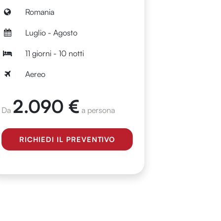
Romania
Luglio - Agosto
11 giorni - 10 notti
Aereo
2.090 €
Da
a persona
RICHIEDI IL PREVENTIVO