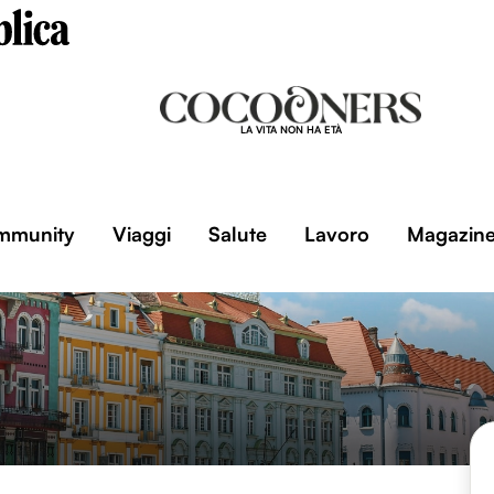
LA VITA NON HA ETÀ
mmunity
Viaggi
Salute
Lavoro
Magazin