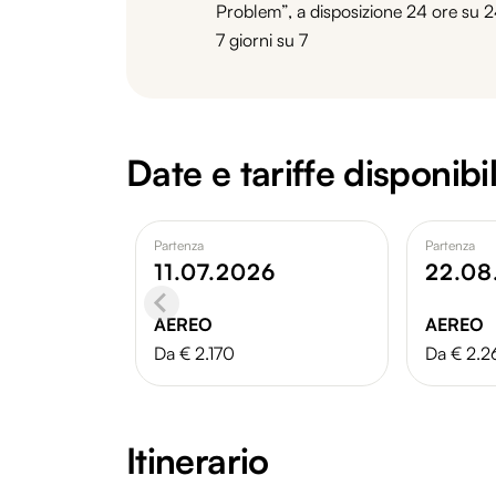
Problem”, a disposizione 24 ore su 2
7 giorni su 7
Date e tariffe disponibil
Partenza
Partenza
11.07.2026
22.08
AEREO
AEREO
Da € 2.170
Da € 2.
Itinerario