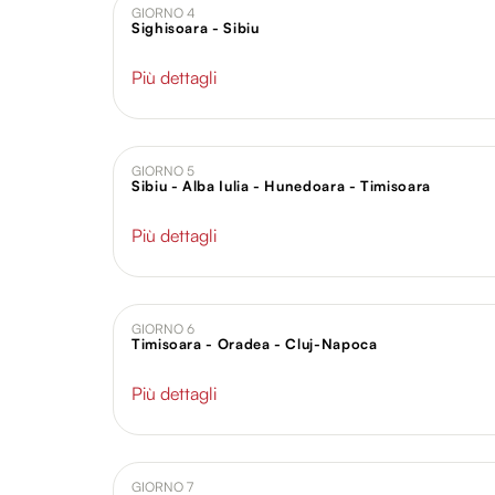
GIORNO 4
Sighisoara - Sibiu
Più dettagli
GIORNO 5
Sibiu - Alba Iulia - Hunedoara - Timisoara
Più dettagli
GIORNO 6
Timisoara - Oradea - Cluj-Napoca
Più dettagli
GIORNO 7