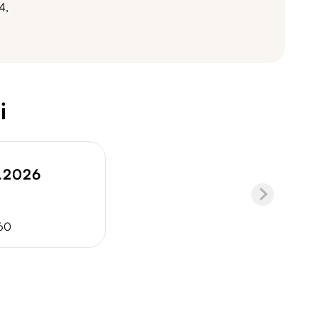
4,
i
.2026
260