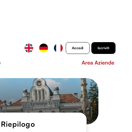
Accedi
Iscriviti
e
Area Aziende
Riepilogo