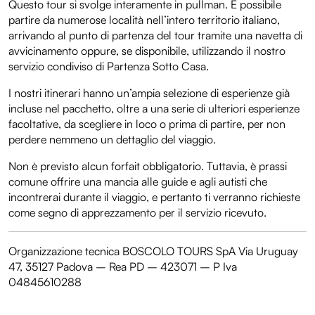
Questo tour si svolge interamente in pullman. È possibile
partire da numerose località nell’intero territorio italiano,
arrivando al punto di partenza del tour tramite una navetta di
avvicinamento oppure, se disponibile, utilizzando il nostro
servizio condiviso di Partenza Sotto Casa.
I nostri itinerari hanno un’ampia selezione di esperienze già
incluse nel pacchetto, oltre a una serie di ulteriori esperienze
facoltative, da scegliere in loco o prima di partire, per non
perdere nemmeno un dettaglio del viaggio.
Non è previsto alcun forfait obbligatorio. Tuttavia, è prassi
comune offrire una mancia alle guide e agli autisti che
incontrerai durante il viaggio, e pertanto ti verranno richieste
come segno di apprezzamento per il servizio ricevuto.
Organizzazione tecnica BOSCOLO TOURS SpA Via Uruguay
47, 35127 Padova – Rea PD – 423071 – P Iva
04845610288