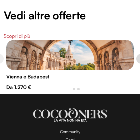
Vedi altre offerte
Scopri di più
Vienna e Budapest
Da 1.270 €
LA VITA NON HA ETÀ
Community
Corsi