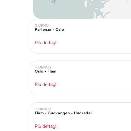
GIORNO 1
Partenza - Oslo
Più dettagli
GIORNO 2
Oslo - Flam
Più dettagli
GIORNO 3
Flam - Gudvangen - Undredal
Più dettagli