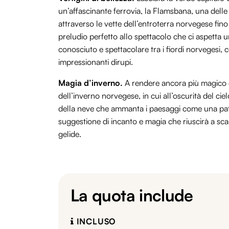
un’affascinante ferrovia, la Flamsbana, una delle 
attraverso le vette dell’entroterra norvegese fino 
preludio perfetto allo spettacolo che ci aspetta un
conosciuto e spettacolare tra i fiordi norvegesi,
impressionanti dirupi.
Magia d’inverno.
A rendere ancora più magico q
dell’inverno norvegese, in cui all’oscurità del cie
della neve che ammanta i paesaggi come una pati
suggestione di incanto e magia che riuscirà a sca
gelide.
La quota include
INCLUSO