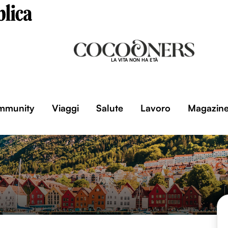
LA VITA NON HA ETÀ
mmunity
Viaggi
Salute
Lavoro
Magazin