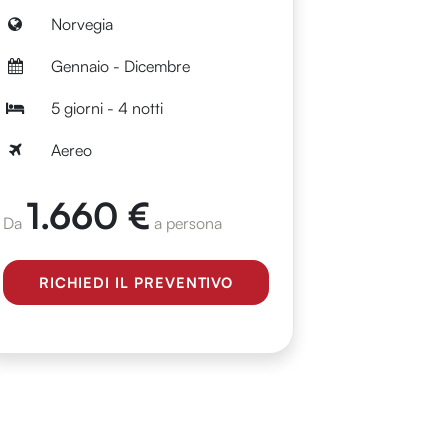
Norvegia
Gennaio - Dicembre
5 giorni - 4 notti
Aereo
1.660 €
Da
a persona
RICHIEDI IL PREVENTIVO