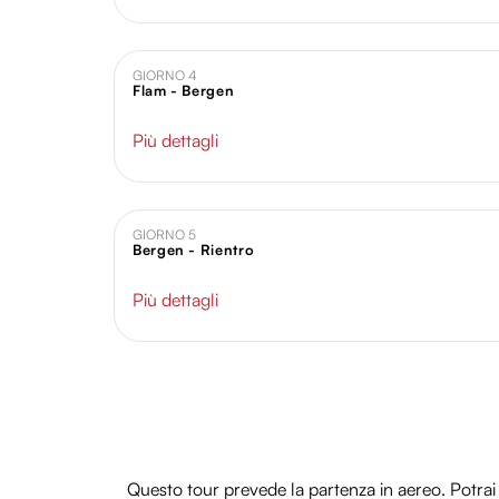
GIORNO 4
Flam - Bergen
Più dettagli
GIORNO 5
Bergen - Rientro
Più dettagli
Questo tour prevede la partenza in aereo. Potrai p