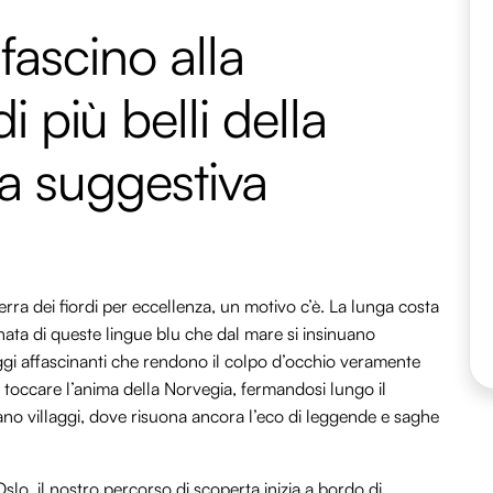
fascino alla
i più belli della
a suggestiva
rra dei fiordi per eccellenza, un motivo c’è. La lunga costa
nata di queste lingue blu che dal mare si insinuano
gi affascinanti che rendono il colpo d’occhio veramente
e toccare l’anima della Norvegia, fermandosi lungo il
rano villaggi, dove risuona ancora l’eco di leggende e saghe
slo, il nostro percorso di scoperta inizia a bordo di