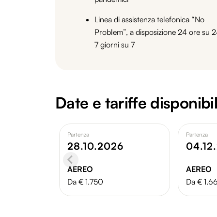
Linea di assistenza telefonica “No
Problem”, a disposizione 24 ore su 2
7 giorni su 7
Date e tariffe disponibil
Partenza
Partenza
28.10.2026
04.12
AEREO
AEREO
Da € 1.750
Da € 1.6