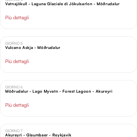
Vatnajökull - Laguna Glaciale di Jökulsarlon - Möðrudalur
Più dettagli
GIORNO 5
Vulcano Askja - Möðrudalur
Più dettagli
GIORNO 6
Möðrudalur - Lago Myvatn - Forest Lagoon - Akureyri
Più dettagli
GIORNO 7
Akureyri - Glaumbaer - Reykjavik