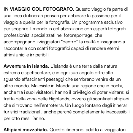
IN VIAGGIO COL FOTOGRAFO.
Questo viaggio fa parte di
una linea di itinerari pensati per abbinare la passione per il
viaggio a quella per la fotografia. Un programma esclusivo
per scoprire il mondo in collaborazione con esperti fotografi
professionisti specializzati nel fotoreportage, che
accompagnano i viaggiatori “dentro” la realtà e insegnano a
raccontarla con scatti fotografici capaci di rendere eterni
attimi unici e irripetibili.
Avventura in Islanda.
L’Islanda è una terra dalla natura
estrema e spettacolare, e in ogni suo angolo offre allo
sguardo affascinanti paesaggi che sembrano venire da un
altro mondo. Ma esiste in Islanda una regione che in pochi,
anche tra i suoi visitatori, hanno il privilegio di poter visitare: si
tratta della zona delle Highlands, ovvero gli sconfinati altipiani
che si trovano nell’entroterra. Un luogo lontano dagli itinerari
turistici tradizionali, anche perché completamente inaccessibili
per otto mesi l’anno.
Altipiani mozzafiato.
Questo itinerario, adatto ai viaggiatori