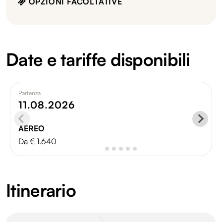
OPZIONI FACOLTATIVE
Date e tariffe disponibili
Partenza
11.08.2026
AEREO
Da € 1.640
Itinerario