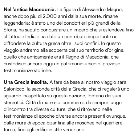
Nell’antica Macedonia.
La figura di Alessandro Magno,
anche dopo più di 2.000 anni dalla sua morte, rimane
leggendaria: è stato uno dei condottieri più grandi della
Storia, ha saputo conquistare un impero che si estendeva fino
all’attuale India e ha dato un contributo importante nel
diffondere la cultura greca oltre i suoi confini. In questo
viaggio andremo alla scoperta del suo territorio d’origine,
quello che anticamente era il Regno di Macedonia, che
custodisce ancora oggi un patrimonio unico di preziose
testimonianze storiche.
Una Grecia insolita.
A fare da base al nostro viaggio sarà
Salonicco, la seconda città della Grecia, che ci regalerà uno
sguardo inaspettato su questa nazione, lontano dai suoi
stereotipi. Città di mare e di commerci, da sempre luogo
d’incontro tra diverse culture, che si ritrovano nelle
testimonianze di epoche diverse ancora presenti ovunque,
dalle mura di epoca bizantina alle moschee nel quartiere
turco, fino agli edifici in stile veneziano.