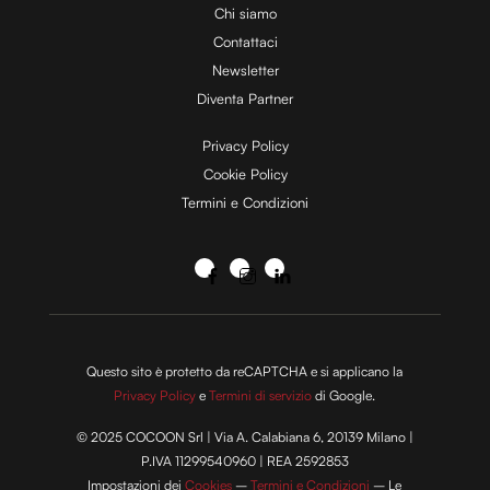
Chi siamo
Contattaci
Newsletter
Diventa Partner
Privacy Policy
Cookie Policy
Termini e Condizioni
Questo sito è protetto da reCAPTCHA e si applicano la
Privacy Policy
e
Termini di servizio
di Google.
© 2025 COCOON Srl | Via A. Calabiana 6, 20139 Milano |
P.IVA 11299540960 | REA 2592853
Impostazioni dei
Cookies
–
Termini e Condizioni
– Le