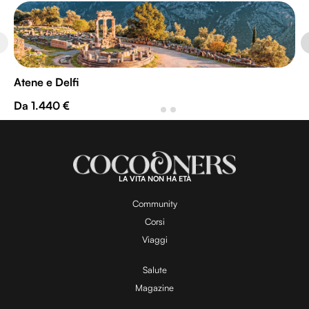
Atene e Delfi
Da 1.440 €
LA VITA NON HA ETÀ
Community
Corsi
Viaggi
Salute
Magazine