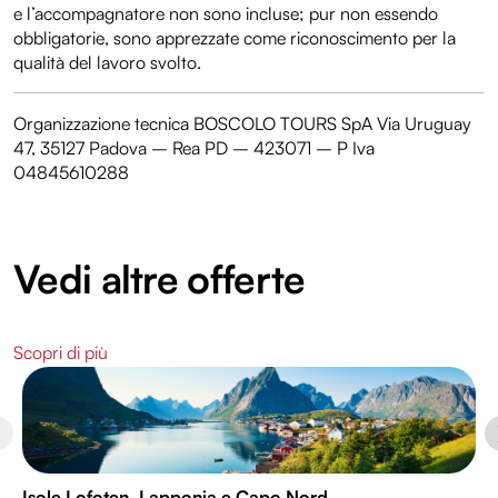
e l’accompagnatore non sono incluse; pur non essendo
obbligatorie, sono apprezzate come riconoscimento per la
qualità del lavoro svolto.
Organizzazione tecnica BOSCOLO TOURS SpA Via Uruguay
47, 35127 Padova – Rea PD – 423071 – P Iva
04845610288
Vedi altre offerte
Scopri di più
Isole Lofoten, Lapponia e Capo Nord