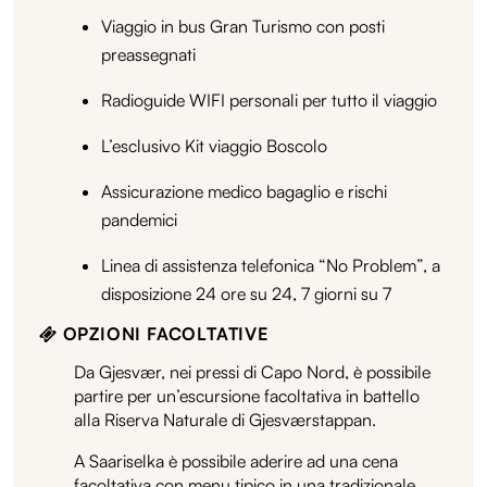
Viaggio in bus Gran Turismo con posti
preassegnati
Radioguide WIFI personali per tutto il viaggio
L’esclusivo Kit viaggio Boscolo
Assicurazione medico bagaglio e rischi
pandemici
Linea di assistenza telefonica “No Problem”, a
disposizione 24 ore su 24, 7 giorni su 7
OPZIONI FACOLTATIVE
Da Gjesvær, nei pressi di Capo Nord, è possibile
partire per un’escursione facoltativa in battello
alla Riserva Naturale di Gjesværstappan.
A Saariselka è possibile aderire ad una cena
facoltativa con menu tipico in una tradizionale