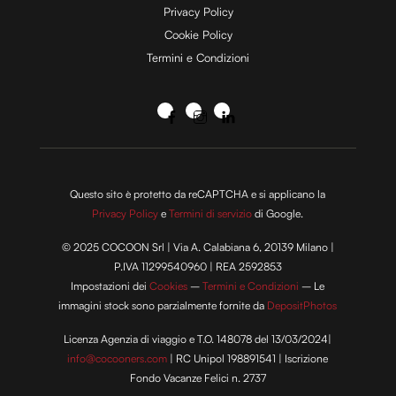
Privacy Policy
Cookie Policy
Termini e Condizioni
Questo sito è protetto da reCAPTCHA e si applicano la
Privacy Policy
e
Termini di servizio
di Google.
© 2025 COCOON Srl | Via A. Calabiana 6, 20139 Milano |
P.IVA 11299540960 | REA 2592853
Impostazioni dei
Cookies
–
Termini e Condizioni
– Le
immagini stock sono parzialmente fornite da
DepositPhotos
Licenza Agenzia di viaggio e T.O. 148078 del 13/03/2024|
info@cocooners.com
| RC Unipol 198891541 | Iscrizione
Fondo Vacanze Felici n. 2737