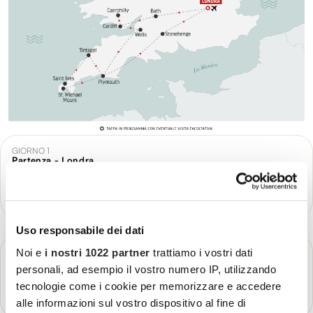
GIORNO 1
Partenza - Londra
Più dettagli
Uso responsabile dei dati
GIORNO 2
Noi e
i nostri 1022 partner
trattiamo i vostri dati
Londra
personali, ad esempio il vostro numero IP, utilizzando
tecnologie come i cookie per memorizzare e accedere
Più dettagli
alle informazioni sul vostro dispositivo al fine di