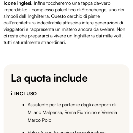
Icone inglesi.
Infine toccheremo una tappa davvero
imperdibile: il complesso paleolitico di Stonehenge, uno dei
simboli dell’Inghilterra. Questo cerchio di pietre
dall’architettura indecifrabile affascina intere generazioni di
viaggiatori e rappresenta un mistero ancora da svelare. Non
ci resta che prepararci a vivere un’Inghilterra dai mille volti,
tutti naturalmente straordinari.
La quota include
INCLUSO
Assistente per le partenze dagli aeroporti di
Milano Malpensa, Roma Fiumicino e Venezia
Marco Polo
Volo a/r con franchigia bagagli inclusa