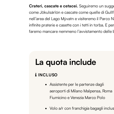
Crateri, cascate e cetacei.
Seguiremo un suggest
come Jökulsárlón e cascate come quelle di Gullfo
nell’area del Lago Mývatn e visiteremo il Parco N
infinite praterie e casette con i tetti in torba. E
faremo mancare nemmeno l’avvistamento delle 
La quota include
INCLUSO
Assistente per le partenze dagli
aeroporti di Milano Malpensa, Roma
Fiumicino e Venezia Marco Polo
Volo a/r con franchigia bagagli inclu