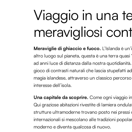
Viaggio in una ter
meravigliosi cont
Meraviglie di ghiaccio e fuoco.
L’Islanda è un’
altro luogo sul pianeta, questa è una terra quasi
ad anni luce di distanza dalla nostra quotidianità.
gioco di contrasti naturali che lascia stupefatti a
magia islandese, attraverso un classico percorso ad
interesse dell’isola.
Una capitale da scoprire.
Come ogni viaggio in 
Qui graziose abitazioni rivestite di lamiera ondula
strutture ultramoderne trovano posto nei pressi d
internazionali si mescolano alle tradizioni popola
moderno e diventa qualcosa di nuovo.