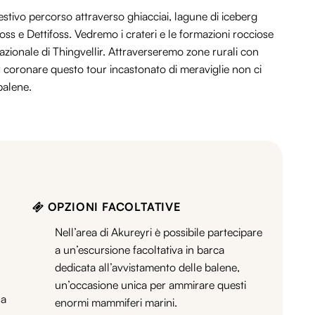
ivo percorso attraverso ghiacciai, lagune di iceberg
ss e Dettifoss. Vedremo i crateri e le formazioni rocciose
azionale di Thingvellir. Attraverseremo zone rurali con
 per coronare questo tour incastonato di meraviglie non ci
balene.
OPZIONI FACOLTATIVE
Nell’area di Akureyri è possibile partecipare
a un’escursione facoltativa in barca
dedicata all’avvistamento delle balene,
un’occasione unica per ammirare questi
sa
enormi mammiferi marini.