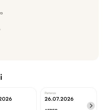
zo
e
i
Partenza
Par
.2026
26.07.2026
0