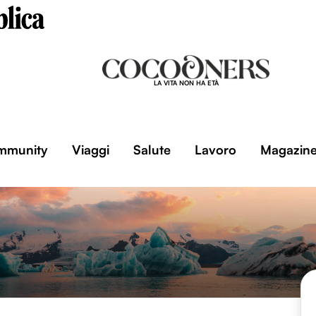
LA VITA NON HA ETÀ
mmunity
Viaggi
Salute
Lavoro
Magazin