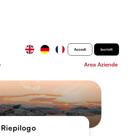
Accedi
Iscriviti
e
Area Aziende
Riepilogo