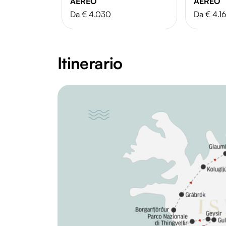
AEREO
AEREO
Da € 4.030
Da € 4.1
Itinerario