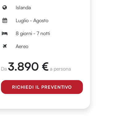
Islanda
Luglio - Agosto
8 giorni - 7 notti
Aereo
3.890 €
Da
a persona
RICHIEDI IL PREVENTIVO