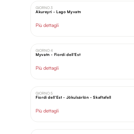
GIORNO 3
Akureyri - Lago Myvatn
Più dettagli
GIORNO 4
Myvatn - Fiordi dell'Est
Più dettagli
GIORNO 5
Fiordi dell'Est - Jökulsárlón - Skaftafell
Più dettagli