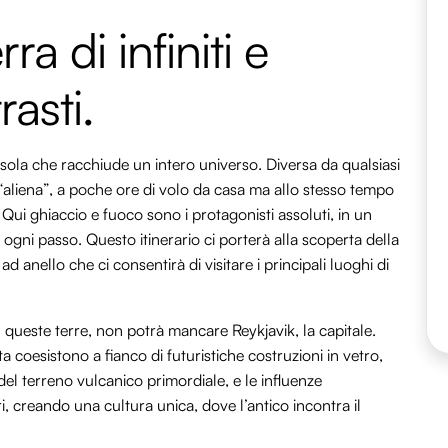
ra di infiniti e
rasti.
isola che racchiude un intero universo. Diversa da qualsiasi
 “aliena”, a poche ore di volo da casa ma allo stesso tempo
 Qui ghiaccio e fuoco sono i protagonisti assoluti, in un
d ogni passo. Questo itinerario ci porterà alla scoperta della
 anello che ci consentirà di visitare i principali luoghi di
queste terre, non potrà mancare Reykjavik, la capitale.
ta coesistono a fianco di futuristiche costruzioni in vetro,
el terreno vulcanico primordiale, e le influenze
ri, creando una cultura unica, dove l’antico incontra il