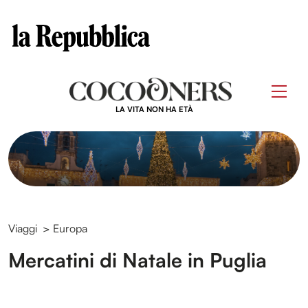
Clos
Questo sito contribuisce alla audience di
Skip
to
Men
content
LA VITA NON HA ETÀ
Viaggi
>
Europa
Mercatini di Natale in Puglia