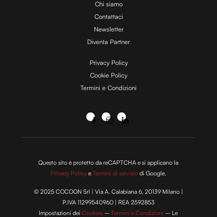
Chi siamo
Contattaci
Newsletter
Diventa Partner
Privacy Policy
Cookie Policy
Termini e Condizioni
Questo sito è protetto da reCAPTCHA e si applicano la
Privacy Policy
e
Termini di servizio
di Google.
© 2025 COCOON Srl | Via A. Calabiana 6, 20139 Milano |
P.IVA 11299540960 | REA 2592853
Impostazioni dei
Cookies
–
Termini e Condizioni
– Le