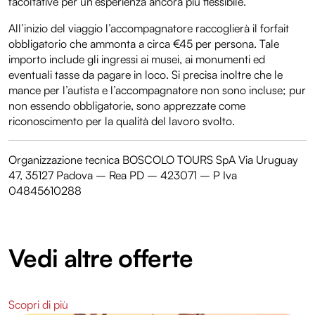
facoltative per un’esperienza ancora più flessibile.
All’inizio del viaggio l’accompagnatore raccoglierà il forfait
obbligatorio che ammonta a circa €45 per persona. Tale
importo include gli ingressi ai musei, ai monumenti ed
eventuali tasse da pagare in loco. Si precisa inoltre che le
mance per l’autista e l’accompagnatore non sono incluse; pur
non essendo obbligatorie, sono apprezzate come
riconoscimento per la qualità del lavoro svolto.
Organizzazione tecnica BOSCOLO TOURS SpA Via Uruguay
47, 35127 Padova – Rea PD – 423071 – P Iva
04845610288
Vedi altre offerte
Scopri di più