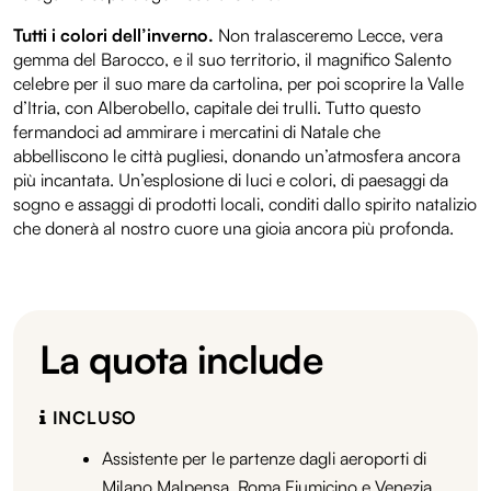
Tutti i colori dell’inverno.
Non tralasceremo Lecce, vera
gemma del Barocco, e il suo territorio, il magnifico Salento
celebre per il suo mare da cartolina, per poi scoprire la Valle
d’Itria, con Alberobello, capitale dei trulli. Tutto questo
fermandoci ad ammirare i mercatini di Natale che
abbelliscono le città pugliesi, donando un’atmosfera ancora
più incantata. Un’esplosione di luci e colori, di paesaggi da
sogno e assaggi di prodotti locali, conditi dallo spirito natalizio
che donerà al nostro cuore una gioia ancora più profonda.
La quota include
INCLUSO
Assistente per le partenze dagli aeroporti di
Milano Malpensa, Roma Fiumicino e Venezia