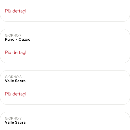
Più dettagli
GIORNO 7
Puno - Cuzco
Più dettagli
GIORNO 8
Valle Sacra
Più dettagli
GIORNO 9
Valle Sacra