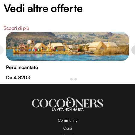
Vedi altre offerte
Scopri di più
Perù incantato
Da 4.820 €
LA VITA NON HA ETÀ
Community
Corsi