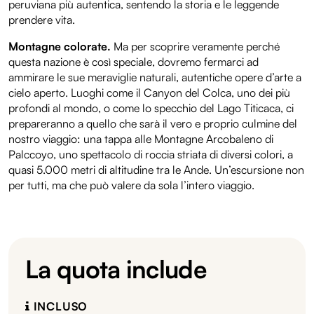
peruviana più autentica, sentendo la storia e le leggende
prendere vita.
Montagne colorate.
Ma per scoprire veramente perché
questa nazione è così speciale, dovremo fermarci ad
ammirare le sue meraviglie naturali, autentiche opere d’arte a
cielo aperto. Luoghi come il Canyon del Colca, uno dei più
profondi al mondo, o come lo specchio del Lago Titicaca, ci
prepareranno a quello che sarà il vero e proprio culmine del
nostro viaggio: una tappa alle Montagne Arcobaleno di
Palccoyo, uno spettacolo di roccia striata di diversi colori, a
quasi 5.000 metri di altitudine tra le Ande. Un’escursione non
per tutti, ma che può valere da sola l’intero viaggio.
La quota include
INCLUSO