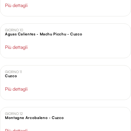
Più dettagli
GIORNO 10
Aguas Calientes - Machu Picchu - Cuzco
Più dettagli
GIORNO 11
Cuzco
Più dettagli
GIORNO 12
Montagne Arcobaleno - Cuzco
Più dettagli