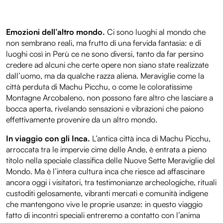
Emozioni dell’altro mondo.
Ci sono luoghi al mondo che
non sembrano reali, ma frutto di una fervida fantasia: e di
luoghi così in Perù ce ne sono diversi, tanto da far persino
credere ad alcuni che certe opere non siano state realizzate
dall’uomo, ma da qualche razza aliena. Meraviglie come la
città perduta di Machu Picchu, o come le coloratissime
Montagne Arcobaleno, non possono fare altro che lasciare a
bocca aperta, rivelando sensazioni e vibrazioni che paiono
effettivamente provenire da un altro mondo.
In viaggio con gli Inca.
L’antica città inca di Machu Picchu,
arroccata tra le impervie cime delle Ande, è entrata a pieno
titolo nella speciale classifica delle Nuove Sette Meraviglie del
Mondo. Ma è l’intera cultura inca che riesce ad affascinare
ancora oggi i visitatori, tra testimonianze archeologiche, rituali
custoditi gelosamente, vibranti mercati e comunità indigene
che mantengono vive le proprie usanze: in questo viaggio
fatto di incontri speciali entreremo a contatto con l’anima