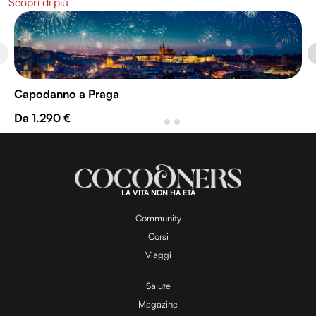
Scopri di più
Capodanno a Praga
Da 1.290 €
LA VITA NON HA ETÀ
Community
Corsi
Viaggi
Salute
Magazine