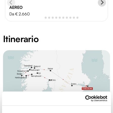
AEREO
Da € 2.660
Itinerario