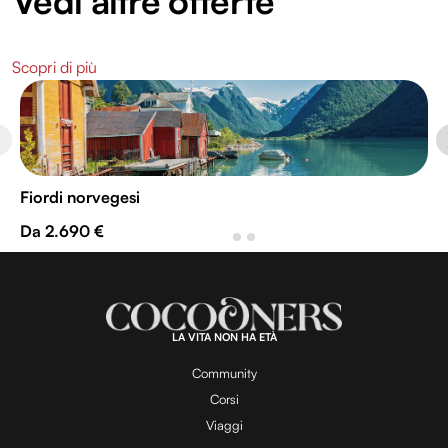
Vedi altre offerte
Scopri di più
Fiordi norvegesi
Da 2.690 €
LA VITA NON HA ETÀ
Community
Corsi
Viaggi