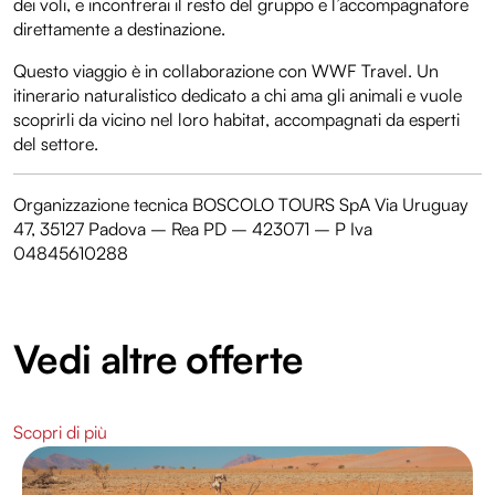
dei voli, e incontrerai il resto del gruppo e l’accompagnatore
direttamente a destinazione.
Questo viaggio è in collaborazione con WWF Travel. Un
itinerario naturalistico dedicato a chi ama gli animali e vuole
scoprirli da vicino nel loro habitat, accompagnati da esperti
del settore.
Organizzazione tecnica BOSCOLO TOURS SpA Via Uruguay
47, 35127 Padova – Rea PD – 423071 – P Iva
04845610288
Vedi altre offerte
Scopri di più