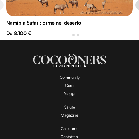
Namibia Safari: orme nel deserto
Da 8.100 €
LA VITA NON HA ETÀ
Community
Corsi
Viaggi
Salute
Magazine
Chi siamo
Contattaci