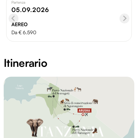
Partenza
05.09.2026
AEREO
Da € 6.590
Itinerario