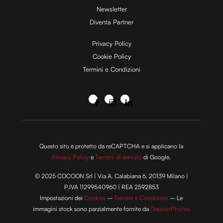
Newsletter
Diventa Partner
Privacy Policy
Cookie Policy
Termini e Condizioni
Questo sito è protetto da reCAPTCHA e si applicano la
Privacy Policy
e
Termini di servizio
di Google.
© 2025 COCOON Srl | Via A. Calabiana 6, 20139 Milano |
P.IVA 11299540960 | REA 2592853
Impostazioni dei
Cookies
–
Termini e Condizioni
– Le
immagini stock sono parzialmente fornite da
DepositPhotos