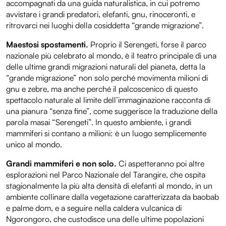
accompagnati da una guida naturalistica, in cui potremo
avvistare i grandi predatori, elefanti, gnu, rinoceronti, e
ritrovarci nei luoghi della cosiddetta “grande migrazione”.
Maestosi spostamenti.
Proprio il Serengeti, forse il parco
nazionale più celebrato al mondo, è il teatro principale di una
delle ultime grandi migrazioni naturali del pianeta, detta la
“grande migrazione” non solo perché movimenta milioni di
gnu e zebre, ma anche perché il palcoscenico di questo
spettacolo naturale al limite dell’immaginazione racconta di
una pianura “senza fine”, come suggerisce la traduzione della
parola masai “Serengeti”. In questo ambiente, i grandi
mammiferi si contano a milioni: è un luogo semplicemente
unico al mondo.
Grandi mammiferi e non solo.
Ci aspetteranno poi altre
esplorazioni nel Parco Nazionale del Tarangire, che ospita
stagionalmente la più alta densità di elefanti al mondo, in un
ambiente collinare dalla vegetazione caratterizzata da baobab
e palme dom, e a seguire nella caldera vulcanica di
Ngorongoro, che custodisce una delle ultime popolazioni