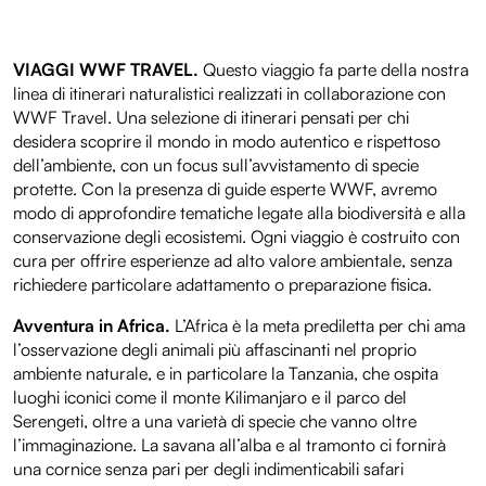
VIAGGI WWF TRAVEL.
Questo viaggio fa parte della nostra
linea di itinerari naturalistici realizzati in collaborazione con
WWF Travel. Una selezione di itinerari pensati per chi
desidera scoprire il mondo in modo autentico e rispettoso
dell’ambiente, con un focus sull’avvistamento di specie
protette. Con la presenza di guide esperte WWF, avremo
modo di approfondire tematiche legate alla biodiversità e alla
conservazione degli ecosistemi. Ogni viaggio è costruito con
cura per offrire esperienze ad alto valore ambientale, senza
richiedere particolare adattamento o preparazione fisica.
Avventura in Africa.
L’Africa è la meta prediletta per chi ama
l’osservazione degli animali più affascinanti nel proprio
ambiente naturale, e in particolare la Tanzania, che ospita
luoghi iconici come il monte Kilimanjaro e il parco del
Serengeti, oltre a una varietà di specie che vanno oltre
l’immaginazione. La savana all’alba e al tramonto ci fornirà
una cornice senza pari per degli indimenticabili safari