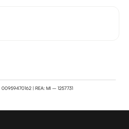
VA: 00959470162 | REA: MI – 1257731