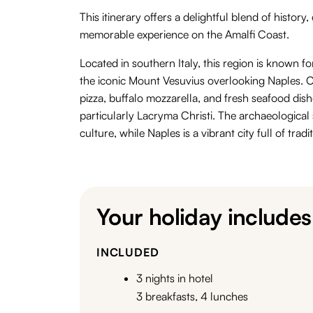
This itinerary offers a delightful blend of history
memorable experience on the Amalfi Coast.
Located in southern Italy, this region is known fo
the iconic
Mount Vesuvius
overlooking Naples.
C
pizza
,
buffalo mozzarella
, and
fresh seafood
dish
particularly
Lacryma Christi
.
The archaeological 
culture, while
Naples
is a vibrant city full of tradi
Your holiday includes
INCLUDED
3 nights in hotel
3 breakfasts, 4 lunches