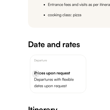
Entrance fees and visits as per itiner
cooking class: pizza
Date and rates
Departure
Prices upon request
Departures with flexible
dates upon request
Itinerary