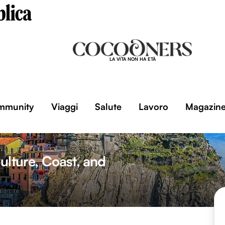
LA VITA NON HA ETÀ
mmunity
Viaggi
Salute
Lavoro
Magazin
ulture, Coast, and