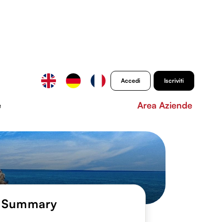
Accedi
Iscriviti
e
Area Aziende
Summary