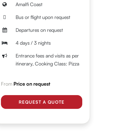
Amalfi Coast
Bus or flight upon request
Departures on request
4 days / 3 nights
Entrance fees and visits as per
itinerary, Cooking Class: Pizza
From
Price on request
REQUEST A QUOTE