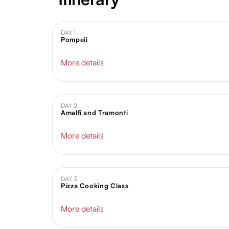
DAY 1
Pompeii
More details
DAY 2
Amalfi and Tramonti
More details
DAY 3
Pizza Cooking Class
More details