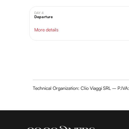
DAY 4
Departure
More details
Technical Organization: Clio Viaggi SRL – P.I