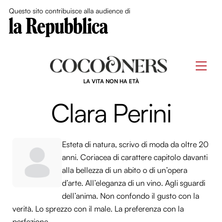
Close Me
Questo sito contribuisce alla audience di
Skip
to
Men
content
LA VITA NON HA ETÀ
Clara Perini
Esteta di natura, scrivo di moda da oltre 20
anni. Coriacea di carattere capitolo davanti
alla bellezza di un abito o di un’opera
d’arte. All’eleganza di un vino. Agli sguardi
dell’anima. Non confondo il gusto con la
verità. Lo sprezzo con il male. La preferenza con la
perfezione.