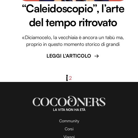
“Caleidoscopio”, l’arte
del tempo ritrovato
«Diciamocelo, la vecchiaia è ancora un tabù ma,
proprio in questo momento storico di grandi
LEGGI L'ARTICOLO
1
2
LA VITA NON HA ETÀ
Community
Corsi
Viaggi