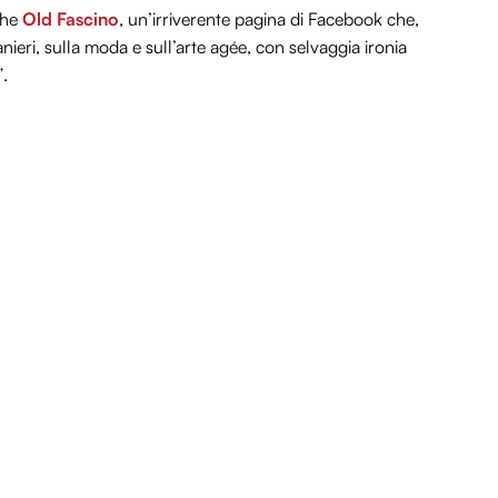
che
Old Fascino
, un’irriverente pagina di Facebook che,
anieri, sulla moda e sull’arte agée, con selvaggia ironia
”.