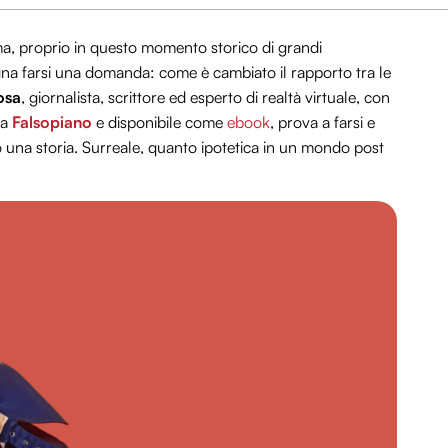
a, proprio in questo momento storico di grandi
ogna farsi una domanda: come è cambiato il rapporto tra le
osa
, giornalista, scrittore ed esperto di realtà virtuale, con
da
Falsopiano
e disponibile come
ebook
, prova a farsi e
 una storia. Surreale, quanto ipotetica in un mondo post