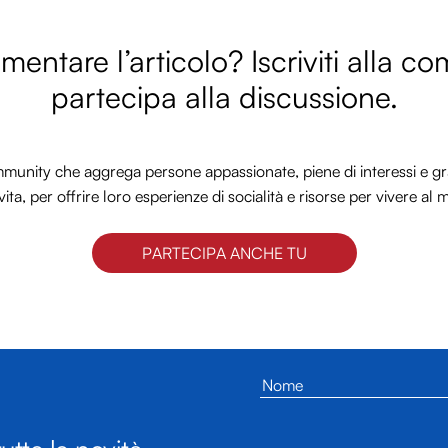
entare l’articolo? Iscriviti alla c
partecipa alla discussione.
nity che aggrega persone appassionate, piene di interessi e gra
vita, per offrire loro esperienze di socialità e risorse per vivere al 
PARTECIPA ANCHE TU