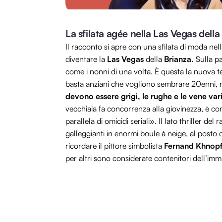
La sfilata agée nella Las Vegas della
Il racconto si apre con una sfilata di moda nel
diventare la
Las Vegas
della
Brianza.
Sulla pa
come i nonni di una volta. È questa la nuova 
basta anziani che vogliono sembrare 20enni, 
devono essere grigi, le rughe e le vene va
vecchiaia fa concorrenza alla giovinezza, è co
parallela di omicidi seriali». Il lato thriller d
galleggianti in enormi boule à neige, al posto 
ricordare il pittore simbolista
Fernand Khnopf
per altri sono considerate contenitori dell’im