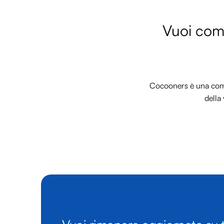
Vuoi comm
Cocooners è una commu
della 