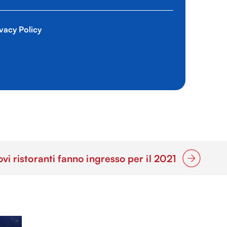
vacy Policy
i ristoranti fanno ingresso per il 2021