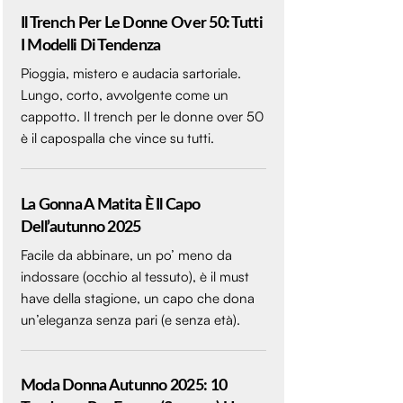
Il Trench Per Le Donne Over 50: Tutti
I Modelli Di Tendenza
Pioggia, mistero e audacia sartoriale.
Lungo, corto, avvolgente come un
cappotto. Il trench per le donne over 50
è il capospalla che vince su tutti.
La Gonna A Matita È Il Capo
Dell’autunno 2025
Facile da abbinare, un po’ meno da
indossare (occhio al tessuto), è il must
have della stagione, un capo che dona
un’eleganza senza pari (e senza età).
Moda Donna Autunno 2025: 10