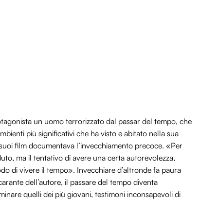
agonista un uomo terrorizzato dal passar del tempo, che
mbienti più significativi che ha visto e abitato nella sua
i suoi film documentava l’invecchiamento precoce. «Per
uto, ma il tentativo di avere una certa autorevolezza,
do di vivere il tempo». Invecchiare d’altronde fa paura
carante dell’autore, il passare del tempo diventa
minare quelli dei più giovani, testimoni inconsapevoli di