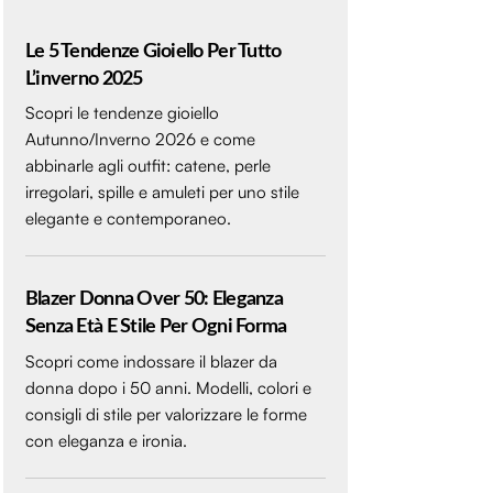
Le 5 Tendenze Gioiello Per Tutto
L’inverno 2025
Scopri le tendenze gioiello
Autunno/Inverno 2026 e come
abbinarle agli outfit: catene, perle
irregolari, spille e amuleti per uno stile
elegante e contemporaneo.
Blazer Donna Over 50: Eleganza
Senza Età E Stile Per Ogni Forma
Scopri come indossare il blazer da
donna dopo i 50 anni. Modelli, colori e
consigli di stile per valorizzare le forme
con eleganza e ironia.