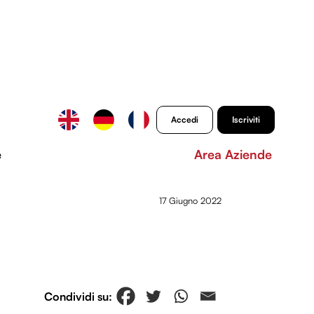
Accedi
Iscriviti
e
Area Aziende
17 Giugno 2022