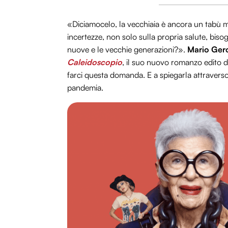
«Diciamocelo, la vecchiaia è ancora un tabù m
incertezze, non solo sulla propria salute, bis
nuove e le vecchie generazioni?».
Mario Ger
Caleidoscopio
, il suo nuovo romanzo edito 
farci questa domanda. E a spiegarla attraverso
pandemia.