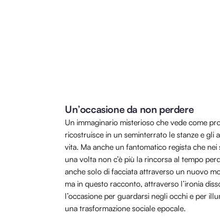
Un’occasione da non perdere
Un immaginario misterioso che vede come prot
ricostruisce in un seminterrato le stanze e gli a
vita. Ma anche un fantomatico regista che ne
una volta non c’è più la rincorsa al tempo perd
anche solo di facciata attraverso un nuovo mo
ma in questo racconto, attraverso l’ironia diss
l’occasione per guardarsi negli occhi e per illu
una trasformazione sociale epocale.