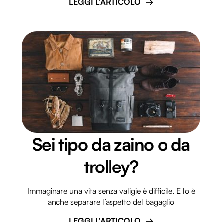
LEGGI L'ARTICOLO
Sei tipo da zaino o da
trolley?
Immaginare una vita senza valigie è difficile. E lo è
anche separare l’aspetto del bagaglio
LEGGI L'ARTICOLO