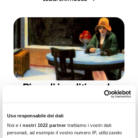
Rimedi insoliti per lo
stress
Uso responsabile dei dati
Rallentare. Fermarsi. Avere tempo e non avere fretta.
Sembra di vivere in un mondo in
Noi e
i nostri 1022 partner
trattiamo i vostri dati
personali, ad esempio il vostro numero IP, utilizzando
LEGGI L'ARTICOLO