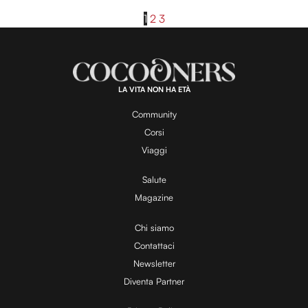
1
2
3
LA VITA NON HA ETÀ
Community
Corsi
Viaggi
Salute
Magazine
Chi siamo
Contattaci
Newsletter
Diventa Partner