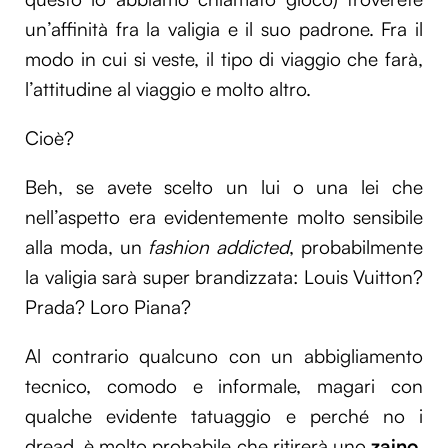
un’affinità fra la valigia e il suo padrone. Fra il
modo in cui si veste, il tipo di viaggio che farà,
l’attitudine al viaggio e molto altro.
Cioè?
Beh, se avete scelto un lui o una lei che
nell’aspetto era evidentemente molto sensibile
alla moda, un
fashion addicted
, probabilmente
la valigia sarà super brandizzata: Louis Vuitton?
Prada? Loro Piana?
Al contrario qualcuno con un abbigliamento
tecnico, comodo e informale, magari con
qualche evidente tatuaggio e perché no i
dread, è molto probabile che ritirerà uno
zaino
.