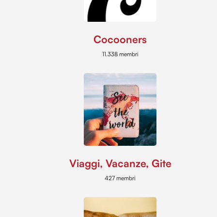
Cocooners
11.338 membri
Viaggi, Vacanze, Gite
427 membri