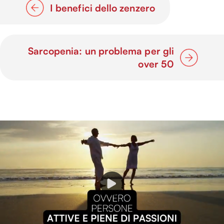
I benefici dello zenzero
Sarcopenia: un problema per gli
over 50
P