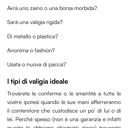
Avrà uno zaino o una borsa morbida?
Sarà una valigia rigida?
Di metallo o plastica?
Anonima o fashion?
Usata o nuova di pacca?
I tipi di valigia ideale
Troverete le conferme o le smentite a tutte le
vostre ipotesi quando le sue mani afferreranno
il contenitore che custodisce un po’ di lui o di
lei. Perché spesso (non è una garanzia e infatti
questo lo abbiamo chiamato gioco) troverete