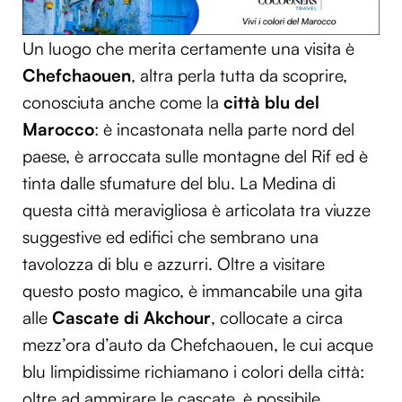
Un luogo che merita certamente una visita è
Chefchaouen
, altra perla tutta da scoprire,
conosciuta anche come la
città blu del
Marocco
: è incastonata nella parte nord del
paese, è arroccata sulle montagne del Rif ed è
tinta dalle sfumature del blu. La Medina di
questa città meravigliosa è articolata tra viuzze
suggestive ed edifici che sembrano una
tavolozza di blu e azzurri. Oltre a visitare
questo posto magico, è immancabile una gita
alle
Cascate di Akchour
, collocate a circa
mezz’ora d’auto da Chefchaouen, le cui acque
blu limpidissime richiamano i colori della città:
oltre ad ammirare le cascate, è possibile