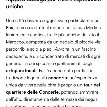
uniche
Una città davvero suggestiva e particolare è poi
Fes
, famosa in tutto il mondo per la sua Medina
labirintica e caotica, tra le più antiche di tutto il
Marocco, composta da un dedalo di piccole vie
percorribile solo a piedi. Avvolta in un fascino
decadente, è un concentrato di mercati di ogni
genere, tra cui spiccano quelli animati dagli
artigiani locali
. Fas è anche nota per la sua
tradizione legata alla
conceria
: un’esperienza
unica da vivere nella città è proprio un
tour nel
quartiere delle Concerie
, potendo ammirare
dall’alto, direttamente dalle terrazze dei negozi
di pellame, i conciari intenti a lavorare.