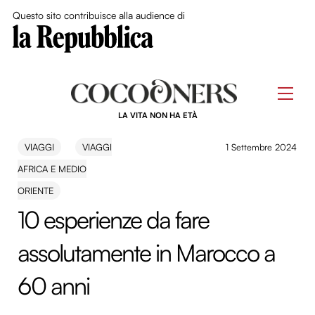
Close Me
Questo sito contribuisce alla audience di
Skip
to
Men
content
LA VITA NON HA ETÀ
VIAGGI
VIAGGI
1 Settembre 2024
AFRICA E MEDIO
ORIENTE
10 esperienze da fare
assolutamente in Marocco a
60 anni