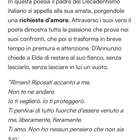
In questa poesia il padre del Decadentismo
italiano si appella alla sua amata, porgendole
una
richiesta d’amore.
Attraverso i suoi versi il
poeta dimostra tutta la passione che prova nei
suoi confronti, che poi si trasforma in breve
tempo in premura e attenzione. D’Annunzio
chiede a Elda di restare al suo fianco, senza
lasciarlo, senza lasciare in lui un vuoto.
“Rimani! Riposati accanto a me.
Non te ne andare.
Io ti veglierò. Io ti proteggerò.
Ti pentirai di tutto fuorché d’essere venuto a
me, liberamente, fieramente.
Ti amo. Non ho nessun pensiero che non sia
tuo;