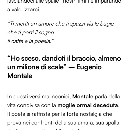
lasciandoci alle spalle i nostri limiti e imparando
a valorizzarci.
“Ti meriti un amore che ti spazzi via le bugie,
che ti porti il sogno
il caffè e la poesia.”
“Ho sceso, dandoti il braccio, almeno
un milione di scale” – Eugenio
Montale
In questi versi malinconici,
Montale
parla della
vita condivisa con la
moglie ormai deceduta
.
Il poeta si rattrista per la forte nostalgia che
prova nei confronti della sua amata, sua spalla