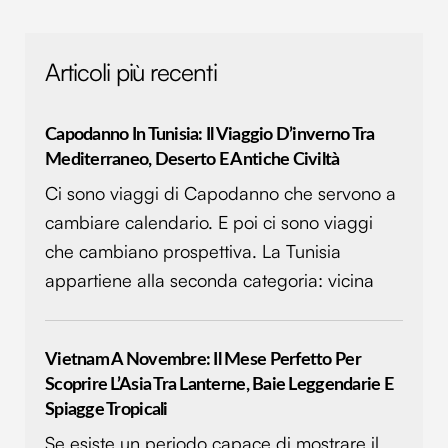
Articoli più recenti
Capodanno In Tunisia: Il Viaggio D’inverno Tra
Mediterraneo, Deserto E Antiche Civiltà
Ci sono viaggi di Capodanno che servono a
cambiare calendario. E poi ci sono viaggi
che cambiano prospettiva. La Tunisia
appartiene alla seconda categoria: vicina
Vietnam A Novembre: Il Mese Perfetto Per
Scoprire L’Asia Tra Lanterne, Baie Leggendarie E
Spiagge Tropicali
Se esiste un periodo capace di mostrare il