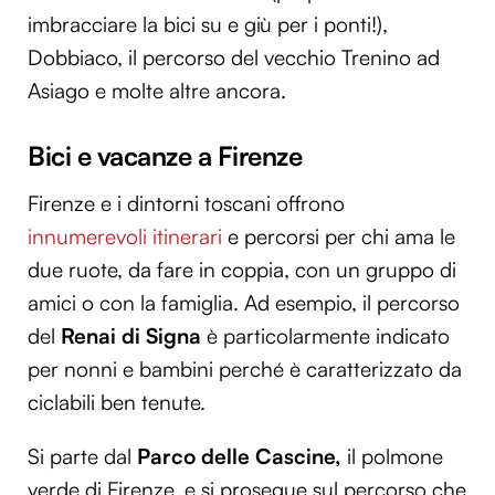
imbracciare la bici su e giù per i ponti!),
Dobbiaco, il percorso del vecchio Trenino ad
Asiago e molte altre ancora.
Bici e vacanze a Firenze
Firenze e i dintorni toscani offrono
innumerevoli itinerari
e percorsi per chi ama le
due ruote, da fare in coppia, con un gruppo di
amici o con la famiglia. Ad esempio, il percorso
del
Renai di Signa
è particolarmente indicato
per nonni e bambini perché è caratterizzato da
ciclabili ben tenute.
Si parte dal
Parco delle Cascine,
il polmone
verde di Firenze, e si prosegue sul percorso che