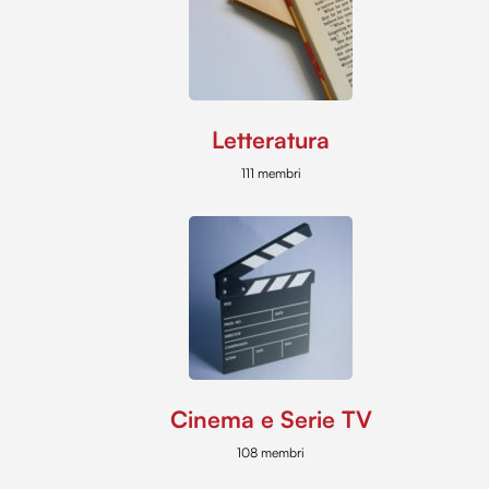
Letteratura
111 membri
Cinema e Serie TV
108 membri