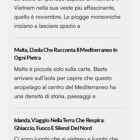
Vietnam nella sua veste più affascinante,
quello è novembre. Le piogge monsoniche
iniziano a lasciare spazio a
Malta, L’isola Che Racconta Il Mediterraneo In
Ogni Pietra
Malta è piccola solo sulla carta. Basta
arrivare sull’isola per capire che questo
arcipelago al centro del Mediterraneo ha
una densità di storia, paesaggi e
Islanda, Viaggio Nella Terra Che Respira:
Ghiaccio, Fuoco E Silenzi Del Nord
Ci sono luoghi che si visitano e luoghi che