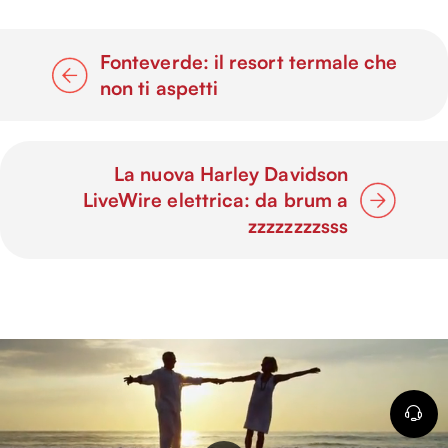
Fonteverde: il resort termale che
non ti aspetti
La nuova Harley Davidson
LiveWire elettrica: da brum a
zzzzzzzzsss