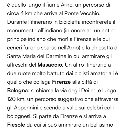
è quello lungo il fiume Arno, un percorso di
circa 4 km che arriva al Ponte Vecchio.
Durante l’itinerario in bicicletta incontrerete il
monumento all’indiano (in onore ad un antico
principe indiano che morì a Firenze e le cui
ceneri furono sparse nell’Arno) e la chiesetta di
Santa Maria del Carmine in cui ammirare gli
affreschi del
Masaccio.
Un altro itinerario a
due ruote molto battuto dai ciclisti amatoriali è
quello che collega
Firenze
alla città di
Bologna:
si chiama la via degli Dei ed è lungo
120 km, un percorso suggestivo che attraversa
gli Appennini e scende a valle sui celebri colli
bolognesi. Si parte da Firenze e si arriva a
Fiesole
da cui si può ammirare un bellissimo