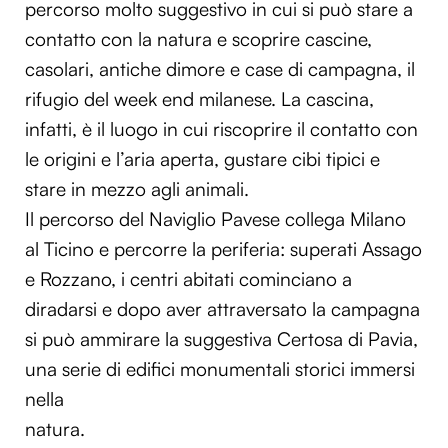
percorso molto suggestivo in cui si può stare a
contatto con la natura e scoprire cascine,
casolari, antiche dimore e case di campagna, il
rifugio del week end milanese. La cascina,
infatti, è il luogo in cui riscoprire il contatto con
le origini e l’aria aperta, gustare cibi tipici e
stare in mezzo agli animali.
Il percorso del Naviglio Pavese collega Milano
al Ticino e percorre la periferia: superati Assago
e Rozzano, i centri abitati cominciano a
diradarsi e dopo aver attraversato la campagna
si può ammirare la suggestiva Certosa di Pavia,
una serie di edifici monumentali storici immersi
nella
natura.