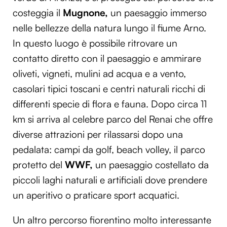
costeggia il
Mugnone,
un paesaggio immerso
nelle bellezze della natura lungo il fiume Arno.
In questo luogo è possibile ritrovare un
contatto diretto con il paesaggio e ammirare
oliveti, vigneti, mulini ad acqua e a vento,
casolari tipici toscani e centri naturali ricchi di
differenti specie di flora e fauna. Dopo circa 11
km si arriva al celebre parco del Renai che offre
diverse attrazioni per rilassarsi dopo una
pedalata: campi da golf, beach volley, il parco
protetto del
WWF,
un paesaggio costellato da
piccoli laghi naturali e artificiali dove prendere
un aperitivo o praticare sport acquatici.
Un altro percorso fiorentino molto interessante