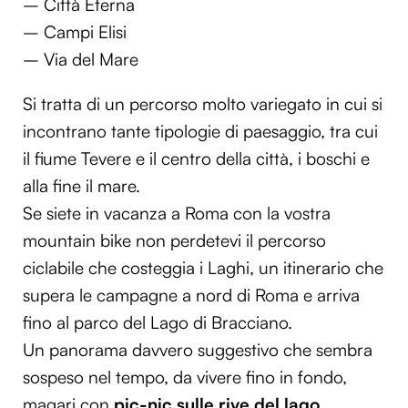
– Città Eterna
– Campi Elisi
– Via del Mare
Si tratta di un percorso molto variegato in cui si
incontrano tante tipologie di paesaggio, tra cui
il fiume Tevere e il centro della città, i boschi e
alla fine il mare.
Se siete in vacanza a Roma con la vostra
mountain bike non perdetevi il percorso
ciclabile che costeggia i Laghi, un itinerario che
supera le campagne a nord di Roma e arriva
fino al parco del Lago di Bracciano.
Un panorama davvero suggestivo che sembra
sospeso nel tempo, da vivere fino in fondo,
magari con
pic-nic sulle rive del lago
.