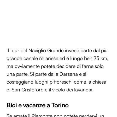
Il tour del Naviglio Grande invece parte dal più
grande canale milanese ed è lungo ben 73 km,
ma ovviamente potete decidere di farne solo
una parte. Si parte dalla Darsena e si
costeggiano luoghi pittoreschi come la chiesa
di San Cristoforo e il vicolo dei lavandai.
Bici e vacanze a Torino
Se amate il Piemonte non potete perdervi un