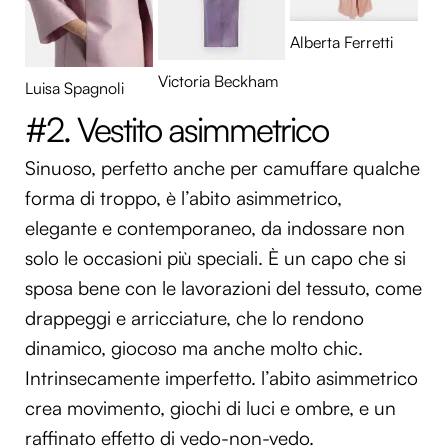
Alberta Ferretti
Victoria Beckham
Luisa Spagnoli
#2. Vestito asimmetrico
Sinuoso, perfetto anche per camuffare qualche
forma di troppo, è l’abito asimmetrico,
elegante e contemporaneo, da indossare non
solo le occasioni più speciali. È un capo che si
sposa bene con le lavorazioni del tessuto, come
drappeggi e arricciature, che lo rendono
dinamico, giocoso ma anche molto chic.
Intrinsecamente imperfetto. l’abito asimmetrico
crea movimento, giochi di luci e ombre, e un
raffinato effetto di vedo-non-vedo.