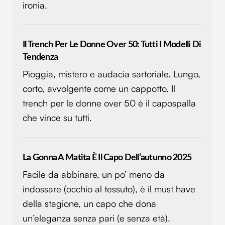
ironia.
Il Trench Per Le Donne Over 50: Tutti I Modelli Di
Tendenza
Pioggia, mistero e audacia sartoriale. Lungo,
corto, avvolgente come un cappotto. Il
trench per le donne over 50 è il capospalla
che vince su tutti.
La Gonna A Matita È Il Capo Dell’autunno 2025
Facile da abbinare, un po’ meno da
indossare (occhio al tessuto), è il must have
della stagione, un capo che dona
un’eleganza senza pari (e senza età).