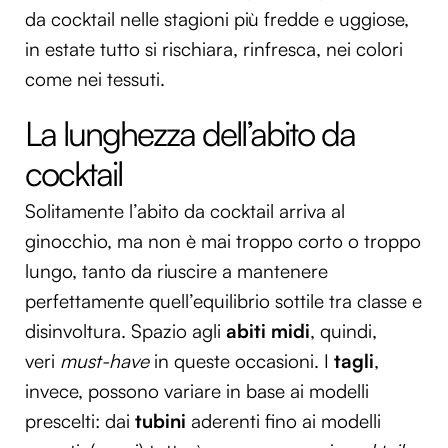
da cocktail nelle stagioni più fredde e uggiose,
in estate tutto si rischiara, rinfresca, nei colori
come nei tessuti.
La lunghezza dell’abito da
cocktail
Solitamente l’abito da cocktail arriva al
ginocchio, ma non è mai troppo corto o troppo
lungo, tanto da riuscire a mantenere
perfettamente quell’equilibrio sottile tra classe e
disinvoltura. Spazio agli
abiti midi
, quindi,
veri
must-have
in queste occasioni. I
tagli
,
invece, possono variare in base ai modelli
prescelti: dai
tubini
aderenti fino ai modelli