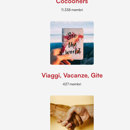
Cocooners
11.338 membri
Viaggi, Vacanze, Gite
427 membri