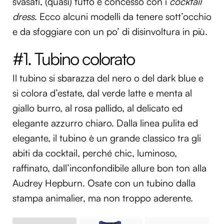
svasati, (quasi) tutto è concesso con i
cocktail
dress
. Ecco alcuni modelli da tenere sott’occhio
e da sfoggiare con un po’ di disinvoltura in più.
#1. Tubino colorato
Il tubino si sbarazza del nero o del dark blue e
si colora d’estate, dal verde latte e menta al
giallo burro, al rosa pallido, al delicato ed
elegante azzurro chiaro. Dalla linea pulita ed
elegante, il tubino è un grande classico tra gli
abiti da cocktail, perché chic, luminoso,
raffinato, dall’inconfondibile allure bon ton alla
Audrey Hepburn. Osate con un tubino dalla
stampa animalier, ma non troppo aderente.