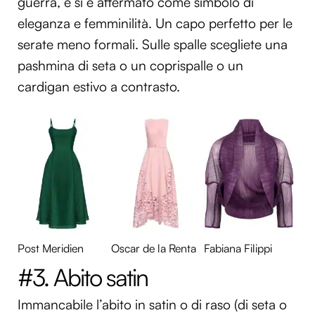
guerra, e si è affermato come simbolo di
eleganza e femminilità. Un capo perfetto per le
serate meno formali. Sulle spalle scegliete una
pashmina di seta o un coprispalle o un
cardigan estivo a contrasto.
Post Meridien
Oscar de la Renta
Fabiana Filippi
#3. Abito satin
Immancabile l’abito in satin o di raso (di seta o