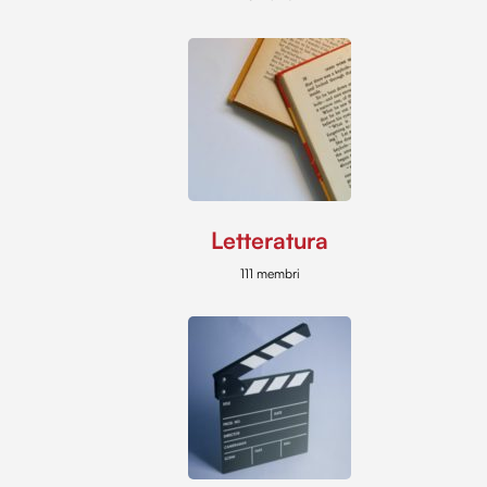
Letteratura
111 membri