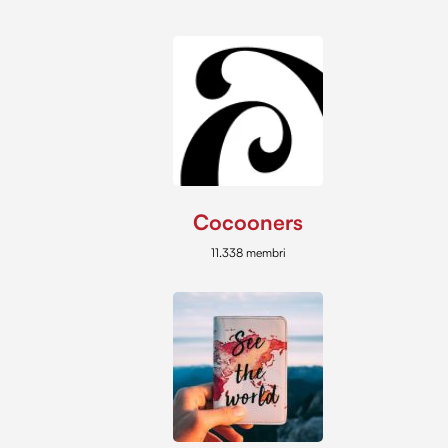
Cocooners
11.338 membri