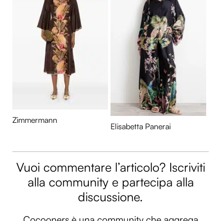
Zimmermann
Elisabetta Panerai
Vuoi commentare l’articolo? Iscriviti
alla community e partecipa alla
discussione.
Cocooners è una community che aggrega