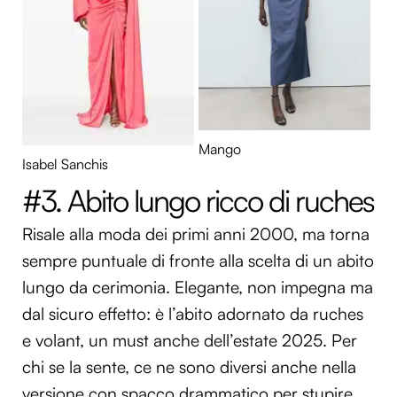
Mango
Isabel Sanchis
#3. Abito lungo ricco di ruches
Risale alla moda dei primi anni 2000, ma torna
sempre puntuale di fronte alla scelta di un abito
lungo da cerimonia. Elegante, non impegna ma
dal sicuro effetto: è l’abito adornato da ruches
e volant, un must anche dell’estate 2025. Per
chi se la sente, ce ne sono diversi anche nella
versione con spacco drammatico per stupire,