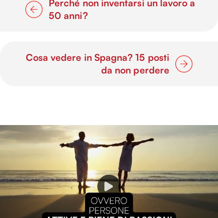
Perché non inventarsi un lavoro a
50 anni?
Cosa vedere in Spagna? 15 posti
da non perdere
P