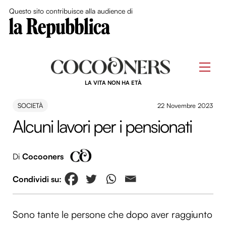
Close Me
Questo sito contribuisce alla audience di
Skip
to
Men
content
LA VITA NON HA ETÀ
SOCIETÀ
22 Novembre 2023
Alcuni lavori per i pensionati
Di
Cocooners
Sono tante le persone che dopo aver raggiunto