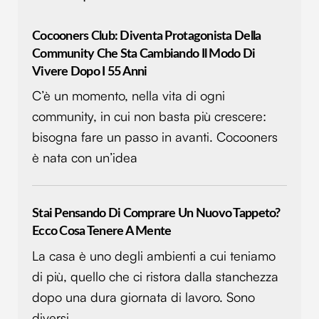
Cocooners Club: Diventa Protagonista Della
Community Che Sta Cambiando Il Modo Di
Vivere Dopo I 55 Anni
C’è un momento, nella vita di ogni
community, in cui non basta più crescere:
bisogna fare un passo in avanti. Cocooners
è nata con un’idea
Stai Pensando Di Comprare Un Nuovo Tappeto?
Ecco Cosa Tenere A Mente
La casa è uno degli ambienti a cui teniamo
di più, quello che ci ristora dalla stanchezza
dopo una dura giornata di lavoro. Sono
diversi