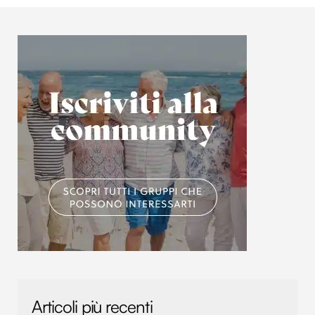
informazioni sul modo in cui utilizzi il nostro sito con i
nostri partner che si occupano di analisi dei dati web,
pubblicità e social media, i quali potrebbero combinarle
con altre informazioni che hai fornito loro o che hanno
raccolto dal tuo utilizzo dei loro servizi.
Articoli più recenti