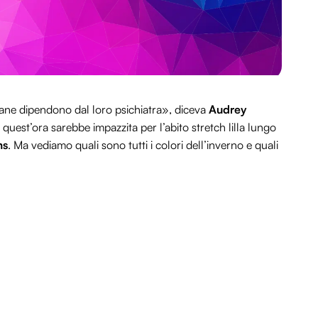
ne dipendono dal loro psichiatra», diceva
Audrey
 quest’ora sarebbe impazzita per l’abito stretch lilla lungo
ms
. Ma vediamo quali sono tutti i colori dell’inverno e quali