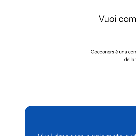
Vuoi comm
Cocooners è una commu
della 