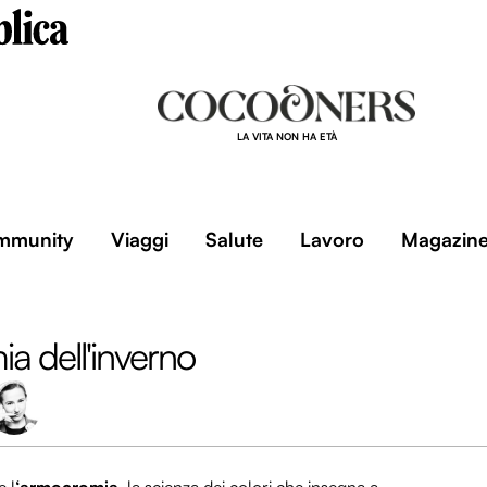
LA VITA NON HA ETÀ
mmunity
Viaggi
Salute
Lavoro
Magazin
a dell'inverno