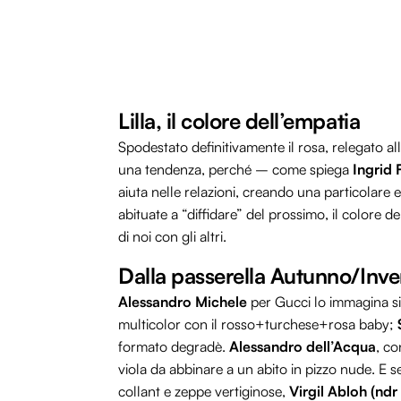
Lilla, il colore dell’empatia
Spodestato definitivamente il rosa, relegato alle
una tendenza, perché – come spiega
Ingrid 
aiuta nelle relazioni, creando una particolare 
abituate a “diffidare” del prossimo, il colore 
di noi con gli altri.
Dalla passerella Autunno/Inv
Alessandro Michele
per Gucci lo immagina si
multicolor con il rosso+turchese+rosa baby;
formato degradè.
Alessandro dell’Acqua
, co
viola da abbinare a un abito in pizzo nude. E 
collant e zeppe vertiginose,
Virgil Abloh (ndr