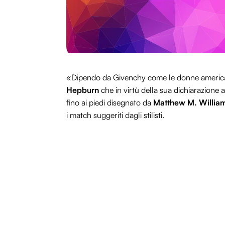
«Dipendo da Givenchy come le donne america
Hepburn
che in virtù della sua dichiarazione a
fino ai piedi disegnato da
Matthew M. Willia
i match suggeriti dagli stilisti.