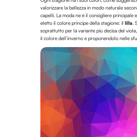
Ogni stagione ha i suoi colori, come suggerisc
valorizzare la bellezza in modo naturale secondo
capelli. La moda ne è il consigliere principale
eletto il colore principe della stagione: il
lilla
. 
soprattutto per la variante più decisa del viola
il colore dell’inverno e proponendolo nelle s