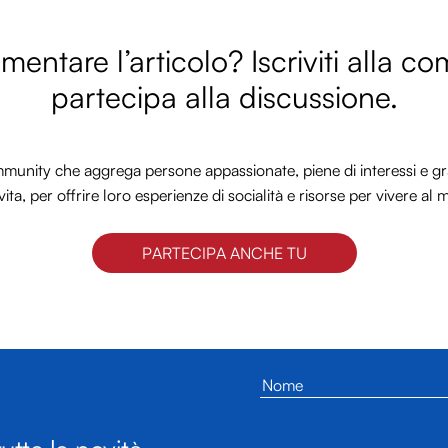
entare l’articolo? Iscriviti alla c
partecipa alla discussione.
nity che aggrega persone appassionate, piene di interessi e gra
vita, per offrire loro esperienze di socialità e risorse per vivere al 
PARTECIPA ANCHE TU