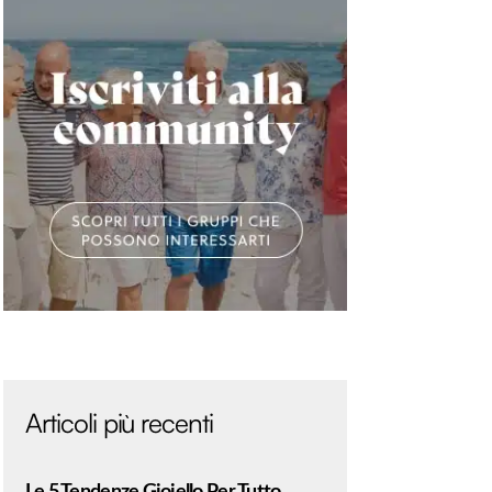
Articoli più recenti
Le 5 Tendenze Gioiello Per Tutto