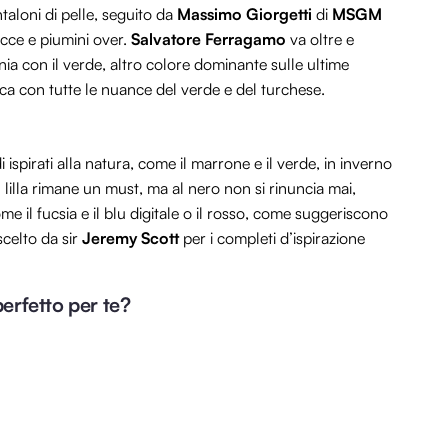
taloni di pelle, seguito da
Massimo Giorgetti
di
MSGM
icce e piumini over.
Salvatore Ferragamo
va oltre e
tonia con il verde, altro colore dominante sulle ultime
ca con tutte le nuance del verde e del turchese.
 ispirati alla natura, come il marrone e il verde, in inverno
l lilla rimane un must, ma al nero non si rinuncia mai,
e il fucsia e il blu digitale o il rosso, come suggeriscono
 scelto da sir
Jeremy Scott
per i completi d’ispirazione
perfetto per te?