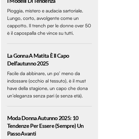
I Modelli Di Tendenza
Pioggia, mistero e audacia sartoriale.
Lungo, corto, avvolgente come un
cappotto. Il trench per le donne over 50
è il capospalla che vince su tutti.
La Gonna A Matita È Il Capo
Dell’autunno 2025
Facile da abbinare, un po’ meno da
indossare (occhio al tessuto), è il must
have della stagione, un capo che dona
un’eleganza senza pari (e senza età).
Moda Donna Autunno 2025: 10
Tendenze Per Essere (sempre) Un
Passo Avanti