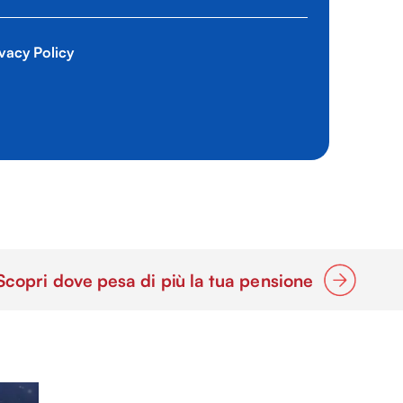
vacy Policy
Scopri dove pesa di più la tua pensione