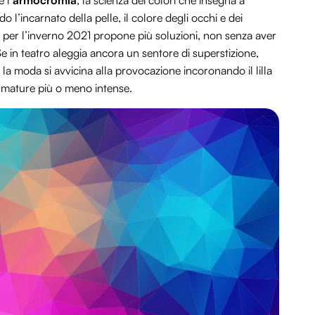
e l
‘armocromia
, la scienza dei colori che insegna a
 l’incarnato della pelle, il colore degli occhi e dei
 e per l’inverno 2021 propone più soluzioni, non senza aver
Se in teatro aleggia ancora un sentore di superstizione,
, la moda si avvicina alla provocazione incoronando il lilla
fumature più o meno intense.