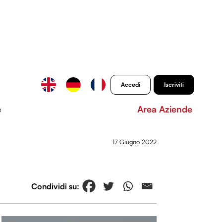
Accedi
Iscriviti
e
Area Aziende
17 Giugno 2022